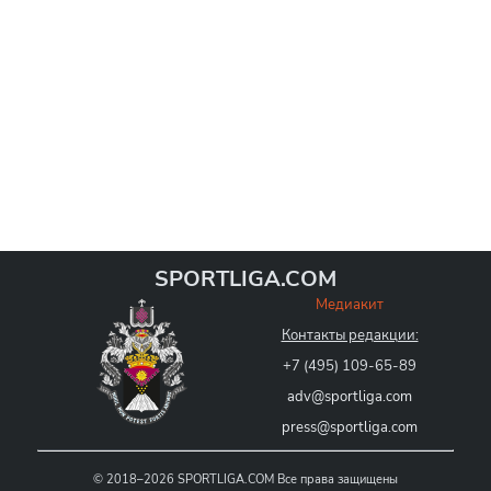
SPORTLIGA.COM
Медиакит
Контакты редакции:
+7 (495) 109-65-89
adv@sportliga.com
press@sportliga.com
©
2018–2026
SPORTLIGA.COM
Все права защищены