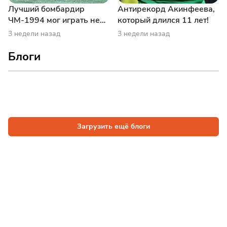
Лучший бомбардир
Антирекорд Акинфеева,
ЧМ-1994 мог играть не
который длился 11 лет!
за Россию!
3 недели назад
3 недели назад
Блоги
Загрузить ещё блоги