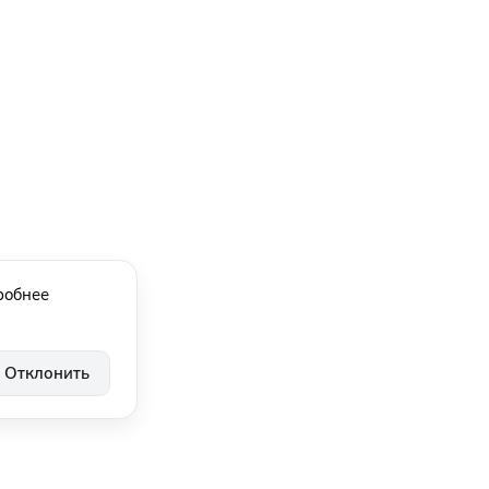
робнее
Отклонить