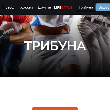
Футбол
Хоккей
Другие
Life Style
Трибуна
Видео
ТРИБУНА