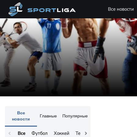
Все новости
Все
Главные
Популярные
новости
Все
Футбол
Хоккей
Теннис
Остальное