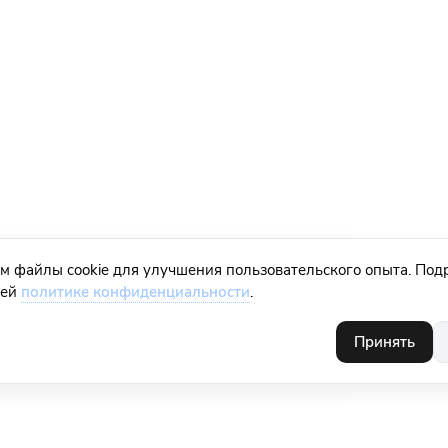
м файлы cookie для улучшения пользовательского опыта. Под
шей
политике конфиденциальности
.
Принять