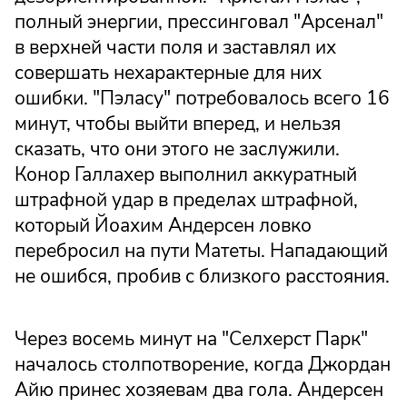
полный энергии, прессинговал "Арсенал"
в верхней части поля и заставлял их
совершать нехарактерные для них
ошибки. "Пэласу" потребовалось всего 16
минут, чтобы выйти вперед, и нельзя
сказать, что они этого не заслужили.
Конор Галлахер выполнил аккуратный
штрафной удар в пределах штрафной,
который Йоахим Андерсен ловко
перебросил на пути Матеты. Нападающий
не ошибся, пробив с близкого расстояния.
Через восемь минут на "Селхерст Парк"
началось столпотворение, когда Джордан
Айю принес хозяевам два гола. Андерсен