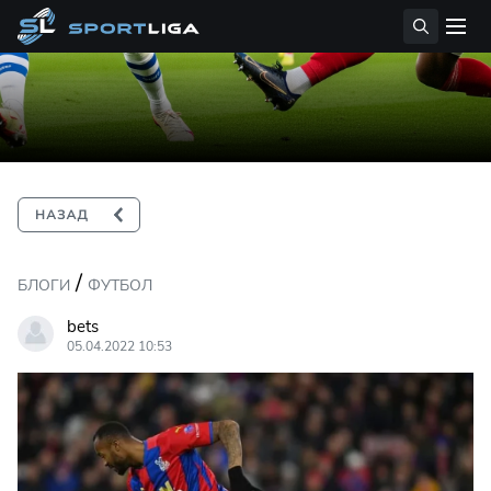
/
БЛОГИ
ФУТБОЛ
bets
05.04.2022 10:53