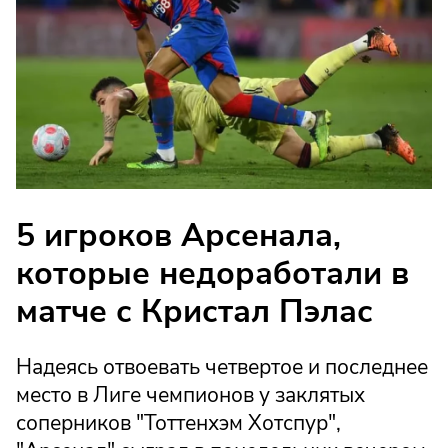
5 игроков Арсенала,
которые недоработали в
матче с Кристал Пэлас
Надеясь отвоевать четвертое и последнее
место в Лиге чемпионов у заклятых
соперников "Тоттенхэм Хотспур",