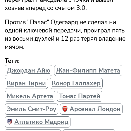
хозяев вперед со счетом 3:0.
Против "Пэлас" Одегаард не сделал ни
одной ключевой передачи, проиграл пять
из восьми дуэлей и 12 раз терял владение
мячом.
Теги:
Джордан Айю
Жан-Филипп Матета
Киран Тирни
Конор Галлахер
Микель Артета
Томас Партей
Эмиль Смит-Роу
Арсенал Лондон
Атлетико Мадрид