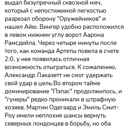
выдал безупречный сквозной мяч,
который с непостижимой легкостью
разрезал оборону "Оружейников" и
нашел Айю. Вингер удобно расположился
в левом нижнем углу ворот Аарона
Рамсдейла. Через четыре минуты после
того, как команда Артеты повела в счете
2:0, у нее появилась отличная
возможность отыграться. К сожалению,
Александр Лаказетт не смог удержать
свой удар в цель.Во втором тайме
доминирование "Пэлас" продолжилось, и
"гунеры" редко проникали в штрафную
хозяев. Мартин Одегаард и Эмиль Смит-
Роу имели неплохие шансы вернуть
северных лондонцев в борьбу, но оба