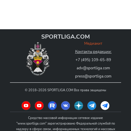
SPORTLIGA.COM
Медиакит
Контакты редакции:
+7 (495) 109-65-89
adv@sportliga.com
press@sportliga.com
©
2018–2026
SPORTLIGA.COM
Все права защищены
Средство массовой информации сетевое издание
"www.sportliga.com" зарегистрировано Федеральной службой по
надзору в сфере связи, информационных технологий и массовых