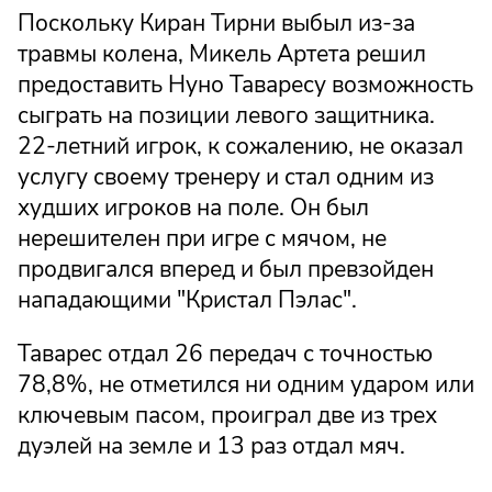
Поскольку Киран Тирни выбыл из-за
травмы колена, Микель Артета решил
предоставить Нуно Таваресу возможность
сыграть на позиции левого защитника.
22-летний игрок, к сожалению, не оказал
услугу своему тренеру и стал одним из
худших игроков на поле. Он был
нерешителен при игре с мячом, не
продвигался вперед и был превзойден
нападающими "Кристал Пэлас".
Таварес отдал 26 передач с точностью
78,8%, не отметился ни одним ударом или
ключевым пасом, проиграл две из трех
дуэлей на земле и 13 раз отдал мяч.