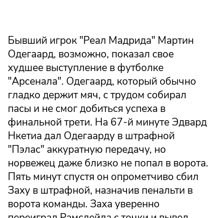
Бывший игрок "Реал Мадрида" Мартин
Одегаард, возможно, показал свое
худшее выступление в футболке
"Арсенала". Одегаард, который обычно
гладко держит мяч, с трудом собирал
пасы и не смог добиться успеха в
финальной трети. На 67-й минуте Эдвард
Нкетиа дал Одегаарду в штрафной
"Пэлас" аккуратную передачу, но
норвежец даже близко не попал в ворота.
Пять минут спустя он опрометчиво сбил
Заху в штрафной, назначив пенальти в
ворота команды. Заха уверенно
переиграл Рамсдейла с точки и вывел