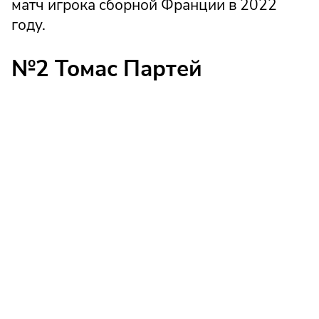
матч игрока сборной Франции в 2022
году.
№2 Томас Партей