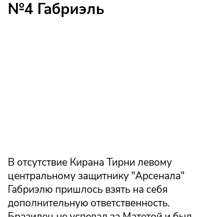
№4 Габриэль
В отсутствие Кирана Тирни левому
центральному защитнику "Арсенала"
Габриэлю пришлось взять на себя
дополнительную ответственность.
Бразилец не успевал за Матетой и был