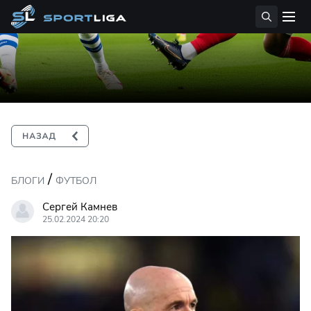
/
БЛОГИ
ФУТБОЛ
Сергей Камнев
25.02.2024 20:20