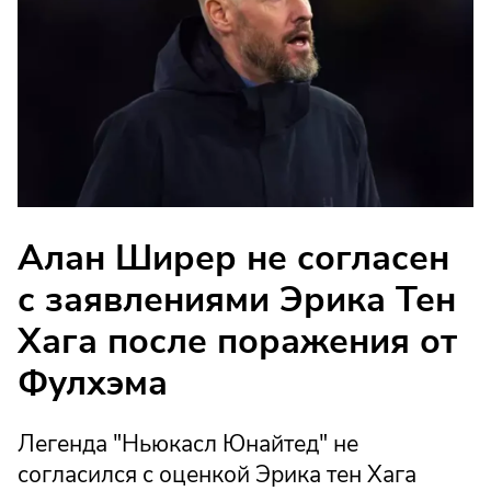
Алан Ширер не согласен
с заявлениями Эрика Тен
Хага после поражения от
Фулхэма
Легенда "Ньюкасл Юнайтед" не
согласился с оценкой Эрика тен Хага