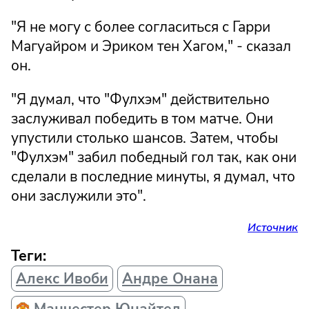
"Я не могу с более согласиться с Гарри
Магуайром и Эриком тен Хагом," - сказал
он.
"Я думал, что "Фулхэм" действительно
заслуживал победить в том матче. Они
упустили столько шансов. Затем, чтобы
"Фулхэм" забил победный гол так, как они
сделали в последние минуты, я думал, что
они заслужили это".
Источник
Теги:
Алекс Ивоби
Андре Онана
Манчестер Юнайтед