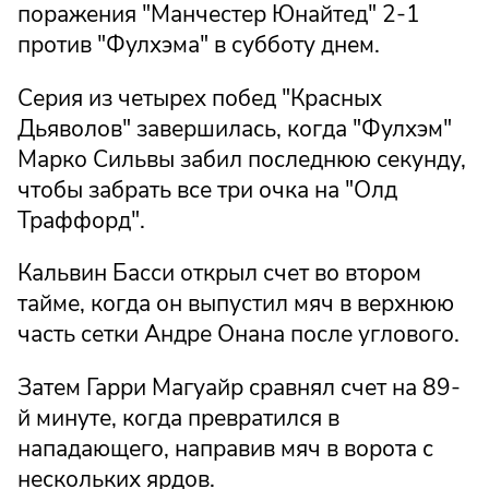
поражения "Манчестер Юнайтед" 2-1
против "Фулхэма" в субботу днем.
Серия из четырех побед "Красных
Дьяволов" завершилась, когда "Фулхэм"
Марко Сильвы забил последнюю секунду,
чтобы забрать все три очка на "Олд
Траффорд".
Кальвин Басси открыл счет во втором
тайме, когда он выпустил мяч в верхнюю
часть сетки Андре Онана после углового.
Затем Гарри Магуайр сравнял счет на 89-
й минуте, когда превратился в
нападающего, направив мяч в ворота с
нескольких ярдов.