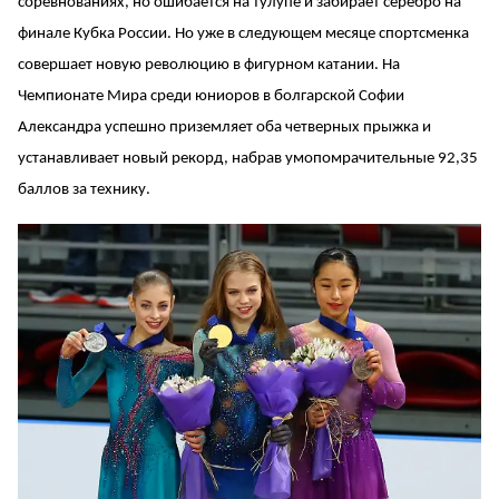
соревнованиях, но ошибается на тулупе и забирает серебро на
финале Кубка России. Но уже в следующем месяце спортсменка
совершает новую революцию в фигурном катании. На
Чемпионате Мира среди юниоров в болгарской Софии
Александра успешно приземляет оба четверных прыжка и
устанавливает новый рекорд, набрав умопомрачительные 92,35
баллов за технику.