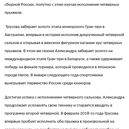
сборной России, попутно с этим изучая исполнение четверных
прыжков.
Трусова забирает золото этапа юниорского Гран-при в
Австралии, впервые в истории исполнив докрученный четверной
сальхов и открывая в женском фигурном катании эру четверных
прыжков. В этом же сезоне Александра забирает золото на
международном этапе Гран-при в Беларуси, а также одерживает
победу на финале турнира, который проводился в японском
городе Нагое. В январе следующего года спортсменка
выигрывает первенство России среди юниоров.
Достигая успеха с исполнением четверного сальхова, Александра
продолжает усложнять свою технику и старается вводить в
программу второй четверной. В феврале 2018-го года Трусова
впервые пробует исполнить оба прыжка в произвольной на