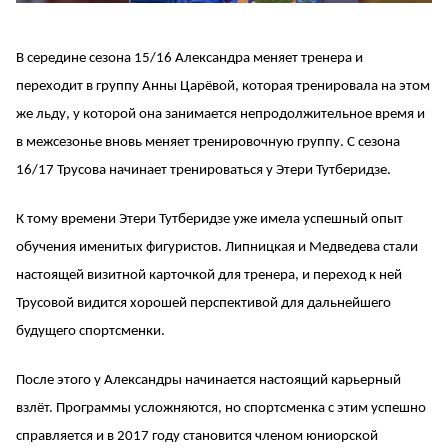
В середине сезона 15/16 Александра меняет тренера и
переходит в группу Анны Царёвой, которая тренировала на этом
же льду, у которой она занимается непродолжительное время и
в межсезонье вновь меняет тренировочную группу. С сезона
16/17 Трусова начинает тренироваться у Этери Тутберидзе.
К тому времени Этери Тутберидзе уже имела успешный опыт
обучения именитых фигуристов. Липницкая и Медведева стали
настоящей визитной карточкой для тренера, и переход к ней
Трусовой видится хорошей перспективой для дальнейшего
будущего спортсменки.
После этого у Александры начинается настоящий карьерный
взлёт. Программы усложняются, но спортсменка с этим успешно
справляется и в 2017 году становится членом юниорской