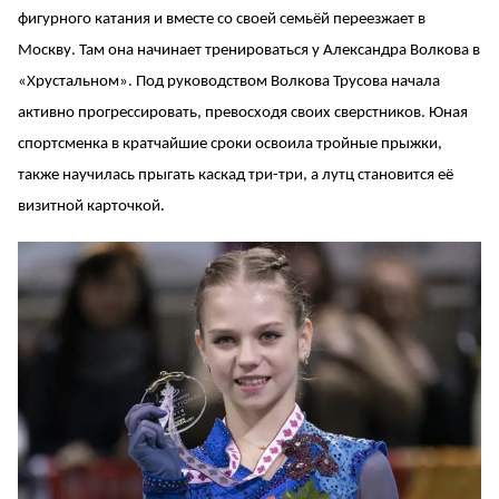
фигурного катания и вместе со своей семьёй переезжает в
Москву. Там она начинает тренироваться у Александра Волкова в
«Хрустальном». Под руководством Волкова Трусова начала
активно прогрессировать, превосходя своих сверстников. Юная
спортсменка в кратчайшие сроки освоила тройные прыжки,
также научилась прыгать каскад три-три, а лутц становится её
визитной карточкой.