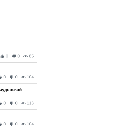
0
0
85
0
0
104
Саудовской
0
0
113
0
0
104