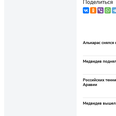
Поделиться
Алькарас снялся 
Медведев поднялс
Российских тенни
Аравии
Медведев вышел 