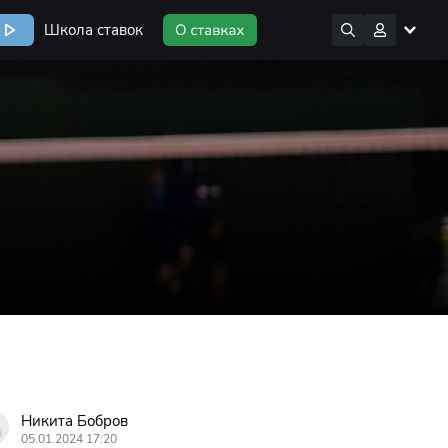
Школа ставок
Никита Бобров
05.01.2024 17:20