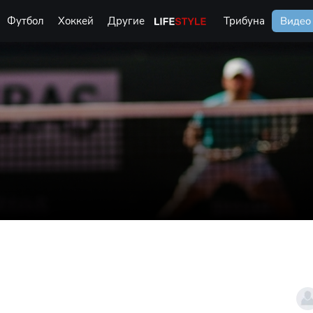
Футбол
Хоккей
Другие
Life Style
Трибуна
Видео