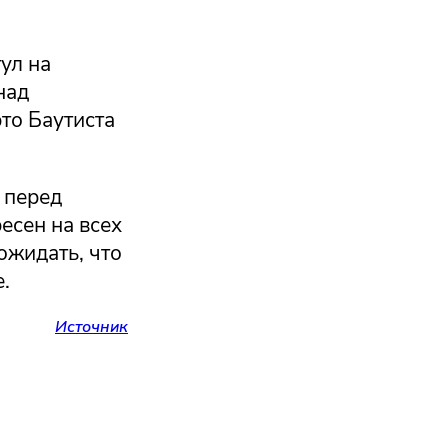
ул на
над
то Баутиста
 перед
есен на всех
ожидать, что
.
Источник