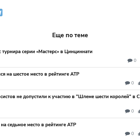
Еще по теме
с турнира серии «Мастерс» в Цинциннати
0
я на шестое место в рейтинге ATP
0
систов не допустили к участию в "Шлеме шести королей" в 
0
на седьмое место в рейтинге ATP
0