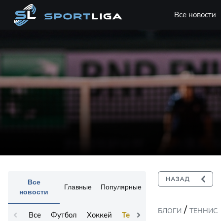
Все новости
Все
Главные
Популярные
новости
/
БЛОГИ
ТЕННИС
Все
Футбол
Хоккей
Теннис
Остальное