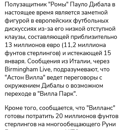
Полузащитник "Ромы" Пауло Дибала в
настоящее время является заметной
фигурой в европейских футбольных
дискуссиях из-за его низкой отступной
клаузы, составляющей приблизительно
13 миллионов евро (11,2 миллиона
фунтов стерлингов) и истекающей 15
января. Сообщения из Италии, через
Birmingham Live, подразумевают, что
"Астон Вилла" ведет переговоры с
окружением Дибалы о возможном
переходе в "Вилла Парк".
Кроме того, сообщается, что "Вилланс"
готовы потратить 20 миллионов фунтов
стерлингов на многообещающего Руни