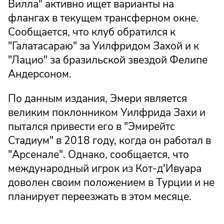
Вилла" активно ищет варианты на
флангах в текущем трансферном окне.
Сообщается, что клуб обратился к
"Галатасараю" за Уилфридом Захой и к
"Лацио" за бразильской звездой Фелипе
Андерсоном.
По данным издания, Эмери является
великим поклонником Уилфрида Захи и
пытался привести его в "Эмирейтс
Стадиум" в 2018 году, когда он работал в
"Арсенале". Однако, сообщается, что
международный игрок из Кот-д'Ивуара
доволен своим положением в Турции и не
планирует переезжать в этом месяце.