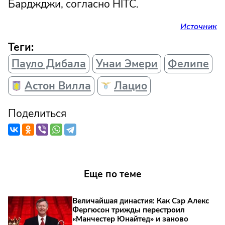
Барджджи, согласно HITC.
Источник
Теги:
Пауло Дибала
Унаи Эмери
Фелипе
Астон Вилла
Лацио
Поделиться
Еще по теме
Величайшая династия: Как Сэр Алекс
Фергюсон трижды перестроил
«Манчестер Юнайтед» и заново