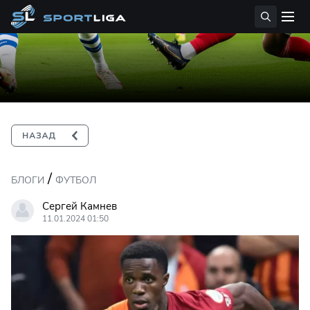
/
БЛОГИ
ФУТБОЛ
Сергей Камнев
11.01.2024 01:50