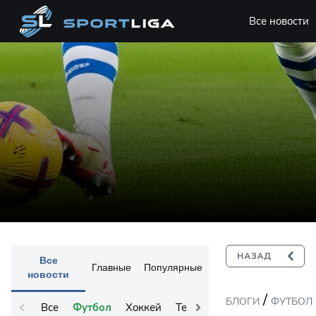
Все новости
Все
Главные
Популярные
новости
/
БЛОГИ
ФУТБОЛ
Все
Футбол
Хоккей
Теннис
Остальное