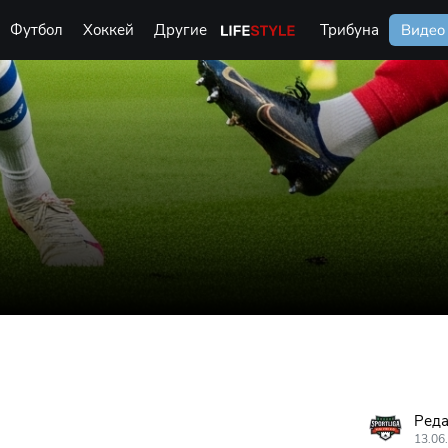
Футбол
Хоккей
Другие
Life Style
Трибуна
Видео
Реда
13.06