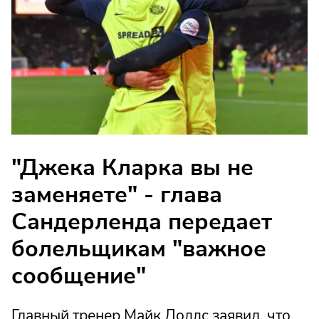
"Джека Кларка вы не
заменяете" - глава
Сандерленда передает
болельщикам "важное
сообщение"
Главный тренер Майк Доддс заявил, что