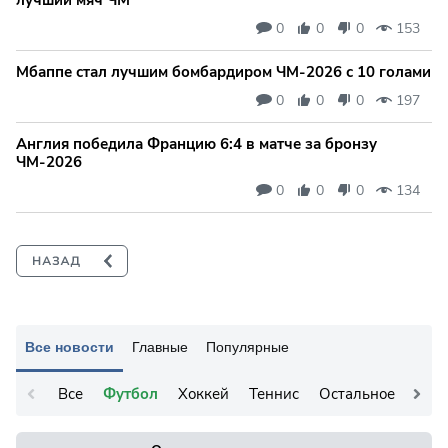
0
0
0
153
Мбаппе стал лучшим бомбардиром ЧМ-2026 с 10 голами
0
0
0
197
Англия победила Францию 6:4 в матче за бронзу
ЧМ-2026
0
0
0
134
Все новости
Главные
Популярные
Все
Футбол
Хоккей
Теннис
Остальное