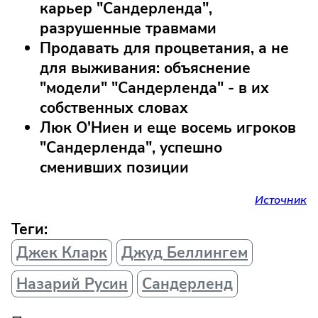
карьер "Сандерленда",
разрушенные травмами
Продавать для процветания, а не
для выживания: объяснение
"модели" "Сандерленда" - в их
собственных словах
Люк О'Ниен и еще восемь игроков
"Сандерленда", успешно
сменивших позиции
Источник
Теги:
Джек Кларк
Джуд Беллингем
Назарий Русин
Сандерленд