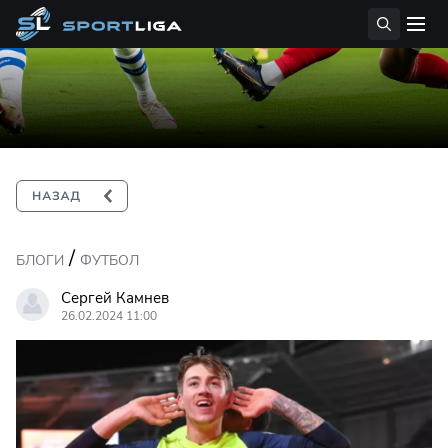
/
БЛОГИ
ФУТБОЛ
Сергей Камнев
26.02.2024 11:00