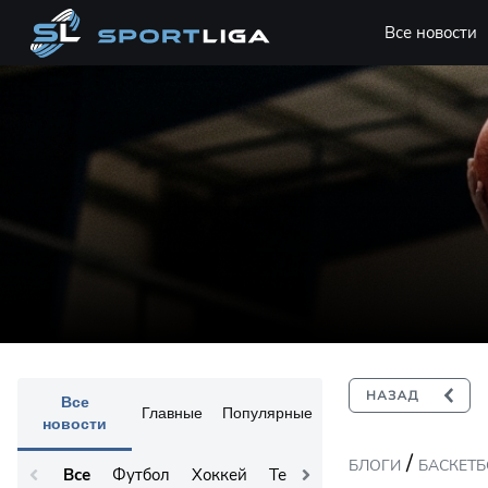
Все новости
Все
Главные
Популярные
новости
/
БЛОГИ
БАСКЕТ
Все
Футбол
Хоккей
Теннис
Остальное