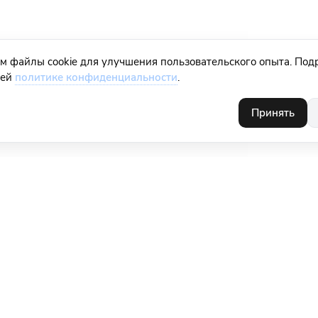
м файлы cookie для улучшения пользовательского опыта. Под
шей
политике конфиденциальности
.
Принять