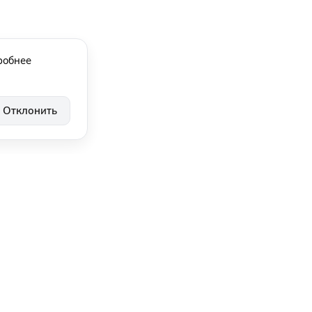
робнее
Отклонить