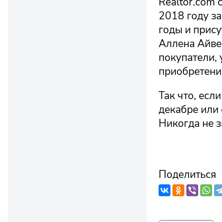
Realtor.com 
2018 году за
годы и прис
Аллена Айве
покупатели, 
приобретени
Так что, есл
декабре или 
Никогда не 
Поделиться