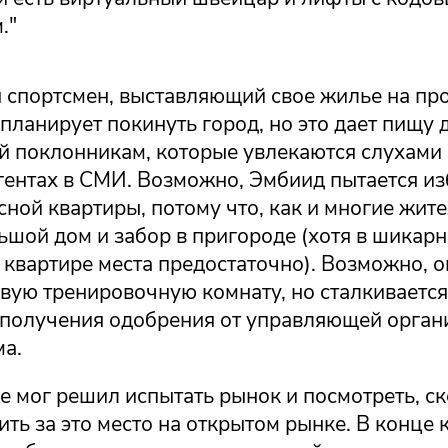
."
спортсмен, выставляющий свое жилье на про
планирует покинуть город, но это дает пищу 
 поклонникам, которые увлекаются слухами 
гентах в СМИ. Возможно, Эмбиид пытается из
сной квартиры, потому что, как и многие жите
ьшой дом и забор в пригороде (хотя в шикар
квартире места предостаточно). Возможно, о
вую тренировочную комнату, но сталкивается
получения одобрения от управляющей орган
а.
 мог решил испытать рынок и посмотреть, ск
ть за это место на открытом рынке. В конце 