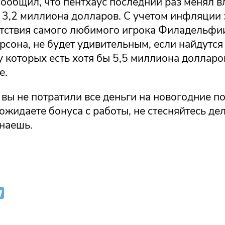
сообщил, что пентхаус последний раз менял в
 3,2 миллиона долларов. С учетом инфляции 
утствия самого любимого игрока Филадельфи
рсона, не будет удивительным, если найдутс
у которых есть хотя бы 5,5 миллиона долларо
е.
и вы не потратили все деньги на новогодние п
ожидаете бонуса с работы, не стесняйтесь дел
знаешь.