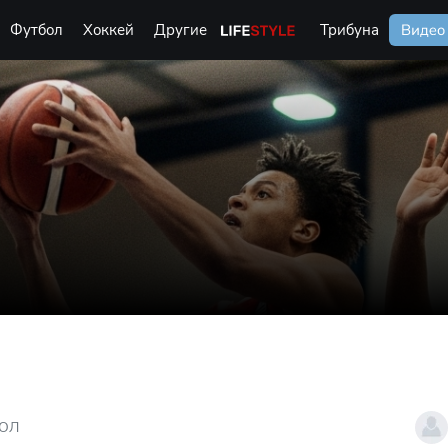
Футбол
Хоккей
Другие
Life Style
Трибуна
Видео
БОЛ