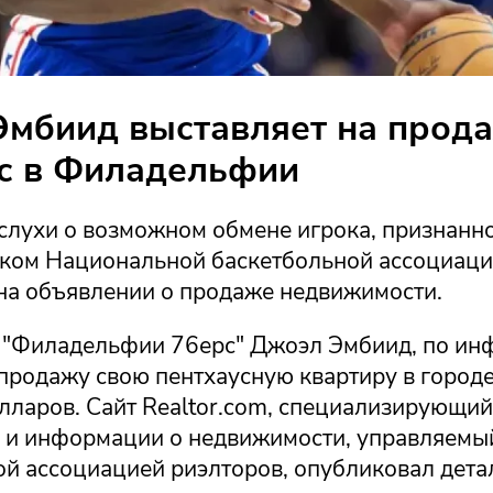
мбиид выставляет на прод
с в Филадельфии
слухи о возможном обмене игрока, признанн
ком Национальной баскетбольной ассоциаци
на объявлении о продаже недвижимости.
 "Филадельфии 76ерс" Джоэл Эмбиид, по ин
продажу свою пентхаусную квартиру в городе
лларов. Сайт Realtor.com, специализирующий
 и информации о недвижимости, управляемы
й ассоциацией риэлторов, опубликовал дета