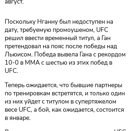
август.
Поскольку Нганну был недоступен на
дату, требуемую промоушеном, UFC
решил ввести временный титул, а Ган
претендовал на пояс после победы над
Льюисом. Победа вывела Гана с рекордом
10-0 в ММА с шестью из этих побед в
UFC.
Теперь ожидается, что бывшие партнеры
по тренировкам встретятся, и только один
из них уйдет с титулом в супертяжелом
весе UFC, а бой, как ожидается, состоится
в январе.