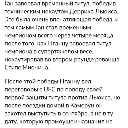
Ган завоевал временный титул, победив
техническим нокаутом Деррика Льюиса.
Это была очень впечатляющая победа, и
тем самым Ган стал временным
чемпионом всего через четыре месяца
после того, как Нганну завоевал титул
чемпиона в супертяжелом весе,
нокаутировав во втором раунде реванша
Стипе Миочича.
После этой победы Нганну вел
переговоры с UFC по поводу своей
первой защиты титула против Льюиса, но
после поездки домой в Камерун он
захотел выступить в сентябре, а не в ту
дату, которую промоушен назначил на