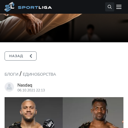
/
БЛОГИ
ЕДИНОБОРСТВА
Nasdaq
06.10.2021 22:13