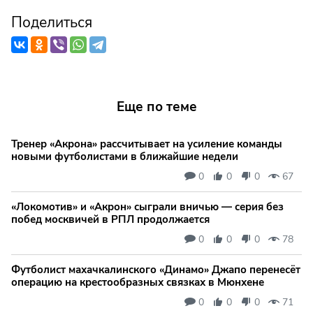
Поделиться
Еще по теме
Тренер «Акрона» рассчитывает на усиление команды
новыми футболистами в ближайшие недели
0
0
0
67
«Локомотив» и «Акрон» сыграли вничью — серия без
побед москвичей в РПЛ продолжается
0
0
0
78
Футболист махачкалинского «Динамо» Джапо перенесёт
операцию на крестообразных связках в Мюнхене
0
0
0
71