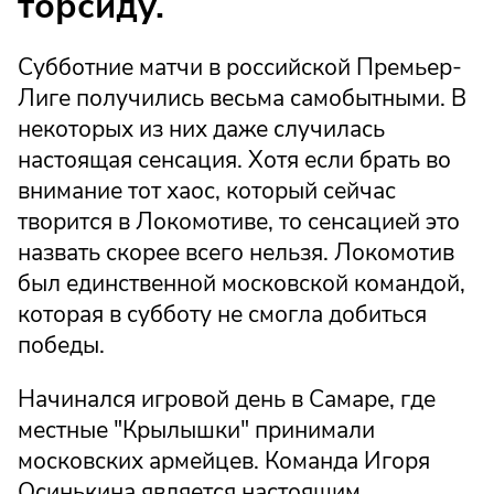
торсиду.
Субботние матчи в российской Премьер-
Лиге получились весьма самобытными. В
некоторых из них даже случилась
настоящая сенсация. Хотя если брать во
внимание тот хаос, который сейчас
творится в Локомотиве, то сенсацией это
назвать скорее всего нельзя. Локомотив
был единственной московской командой,
которая в субботу не смогла добиться
победы.
Начинался игровой день в Самаре, где
местные "Крылышки" принимали
московских армейцев. Команда Игоря
Осинькина является настоящим