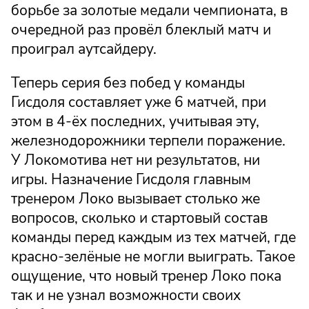
борьбе за золотые медали чемпионата, в
очередной раз провёл блеклый матч и
проиграл аутсайдеру.
Теперь серия без побед у команды
Гисдоля составляет уже 6 матчей, при
этом в 4-ёх последних, учитывая эту,
железнодорожники терпели поражение.
У Локомотива нет ни результатов, ни
игры. Назначение Гисдоля главным
тренером Локо вызывает столько же
вопросов, сколько и стартовый состав
команды перед каждым из тех матчей, где
красно-зелёные не могли выиграть. Такое
ощущение, что новый тренер Локо пока
так и не узнал возможности своих