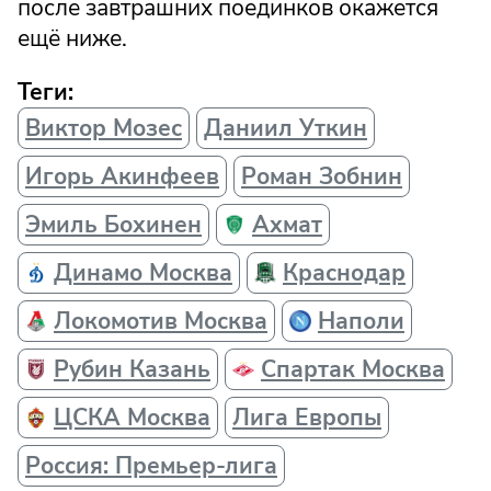
после завтрашних поединков окажется
ещё ниже.
Теги:
Виктор Мозес
Даниил Уткин
Игорь Акинфеев
Роман Зобнин
Эмиль Бохинен
Ахмат
Динамо Москва
Краснодар
Локомотив Москва
Наполи
Рубин Казань
Спартак Москва
ЦСКА Москва
Лига Европы
Россия: Премьер-лига