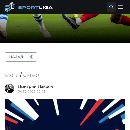
/
БЛОГИ
ФУТБОЛ
Дмитрий Лавров
04.12.2021 22:51