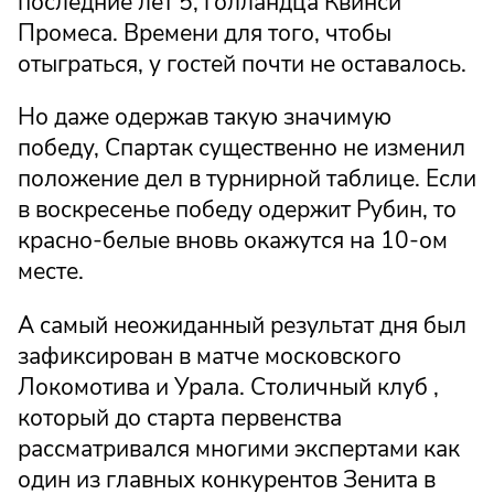
последние лет 5, голландца Квинси
Промеса. Времени для того, чтобы
отыграться, у гостей почти не оставалось.
Но даже одержав такую значимую
победу, Спартак существенно не изменил
положение дел в турнирной таблице. Если
в воскресенье победу одержит Рубин, то
красно-белые вновь окажутся на 10-ом
месте.
А самый неожиданный результат дня был
зафиксирован в матче московского
Локомотива и Урала. Столичный клуб ,
который до старта первенства
рассматривался многими экспертами как
один из главных конкурентов Зенита в