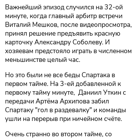
Важнейший эпизод случился на 32-ой
минуте, когда главный арбитр встречи
Виталий Мешков, после видеопросмотра,
принял решение предъявить красную
карточку Александру Соболеву. И
хозяевам предстояло играть в численном
меньшинстве целый час.
Но это были не все беды Спартака в
первом тайме. На 3-ей добавленной к
первому тайму минуте, Даниил Уткин с
передачи Артёма Архипова забил
Спартаку "гол в раздевалку" и команды
ушли на перерыв при ничейном счёте.
Очень странно во втором тайме, со