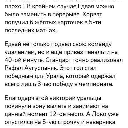
плохо". В крайнем случае Едвая можно
было заменить в перерыве. Хорват
получил 6 жёлтых карточек в 5-ти
последних матчах...
Едвай не только подвёл свою команду
удалением, но и ещё привёз пенальти на
40-ой минуте. Стандарт точно реализовал
Рафал Аугустыняк. Этот гол стал
победным для Урала, который одержал
всего лишь 3-ью победу в чемпионате.
Благодаря этой виктории уральцы
покинули зону вылета и занимают на
данный момент 12-ое место. А Локо уже
опустился на 5-ую строчку и наверняка