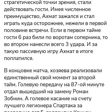
страгетической точки зрения, стали
действовать гости. Имея численное
преимущество, Ахмат зажался и стал
играть куда осторожнее, нежели в первой
половине встречи. Если в первом тайме
гости 6 раз били по воротам соперника, то
во втором нанесли всего 3 удара. И за
такую пассивную игру Ахмат в итоге
поплатился.
В концовке матча, хозяева реализовали
единственный свой момент за второй
тайм. Голевую передачу на 87-ой минуте
отдал вышедший на замену Роман
Зобнин. А голевое касание на счету
лучшего легионера Спартака за