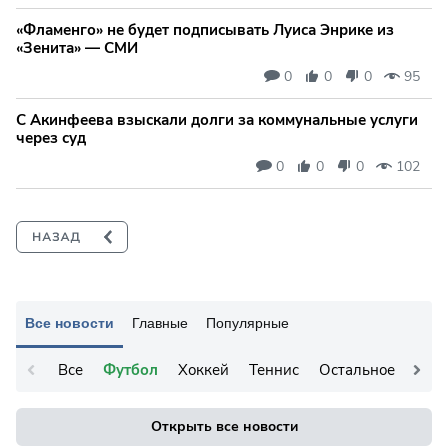
«Фламенго» не будет подписывать Луиса Энрике из
«Зенита» — СМИ
0
0
0
95
С Акинфеева взыскали долги за коммунальные услуги
через суд
0
0
0
102
Все новости
Главные
Популярные
Все
Футбол
Хоккей
Теннис
Остальное
Открыть все новости