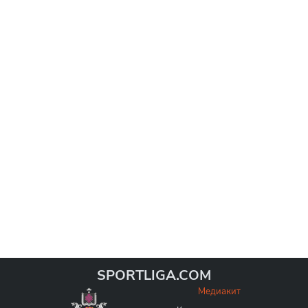
SPORTLIGA.COM
Медиакит