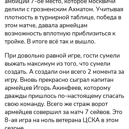
амбиций 7-ое место, которое москвичи
делили с грозненским Ахматом. Учитывая
плотность в турнирной таблице, победа в
этом матче, давала армейцам
возможность вплотную приблизиться к
тройке. В итоге всё так и вышло.
При довольно равной игре, гости сумели
выжать максимум из того, что сумели
создать. А создали они всего 2 момента за
игру. Вновь прекрасно сыграл капитан
армейцев Игорь Акинфеев, которому
дважды пришлось по-настоящему спасать
свою команду. Всего же страж ворот
армейцев совершил за матч 7 сейвов. Это
8-ая игра на ноль ветерана ЦСКА в этом
сезоне.