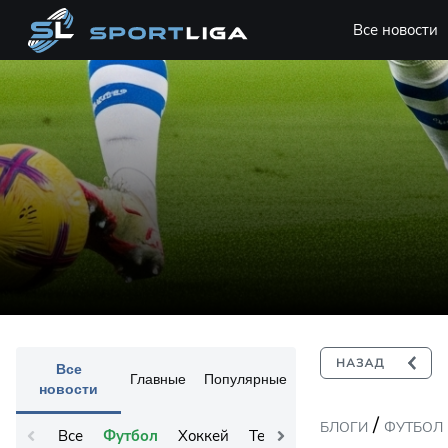
Все новости
Все
Главные
Популярные
новости
/
БЛОГИ
ФУТБОЛ
Все
Футбол
Хоккей
Теннис
Остальное