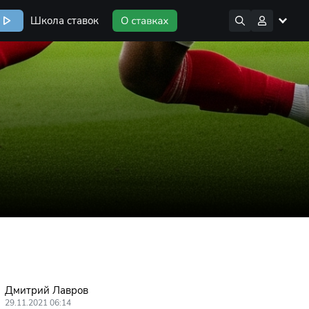
Школа ставок
Дмитрий Лавров
29.11.2021 06:14