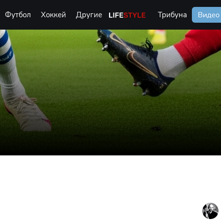
Футбол
Хоккей
Другие
Life Style
Трибуна
Видео