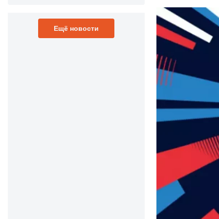
Ещё новости