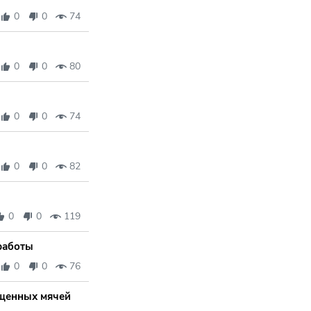
0
0
74
0
0
80
0
0
74
0
0
82
0
0
119
работы
0
0
76
ущенных мячей