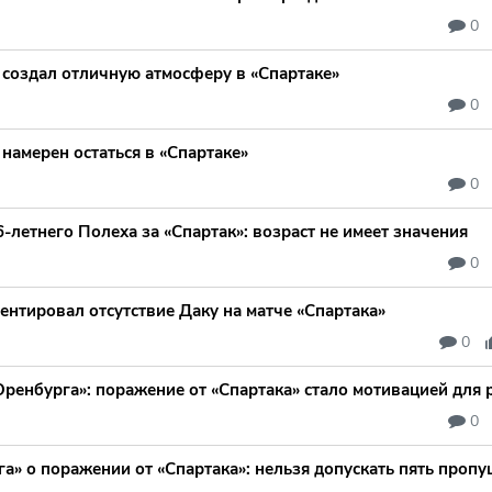
0
 создал отличную атмосферу в «Спартаке»
0
 намерен остаться в «Спартаке»
0
6-летнего Полеха за «Спартак»: возраст не имеет значения
0
нтировал отсутствие Даку на матче «Спартака»
0
ренбурга»: поражение от «Спартака» стало мотивацией для 
0
а» о поражении от «Спартака»: нельзя допускать пять проп