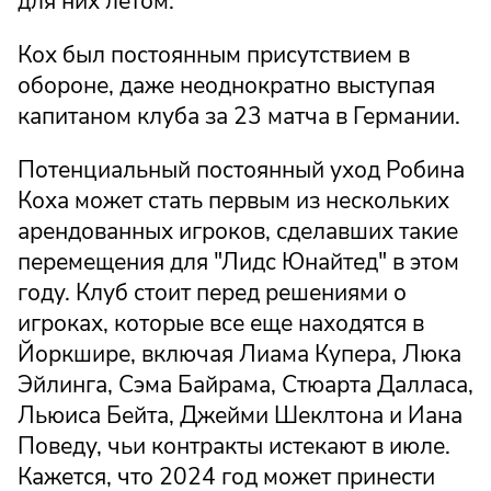
для них летом.
Кох был постоянным присутствием в
обороне, даже неоднократно выступая
капитаном клуба за 23 матча в Германии.
Потенциальный постоянный уход Робина
Коха может стать первым из нескольких
арендованных игроков, сделавших такие
перемещения для "Лидс Юнайтед" в этом
году. Клуб стоит перед решениями о
игроках, которые все еще находятся в
Йоркшире, включая Лиама Купера, Люка
Эйлинга, Сэма Байрама, Стюарта Далласа,
Льюиса Бейта, Джейми Шеклтона и Иана
Поведу, чьи контракты истекают в июле.
Кажется, что 2024 год может принести