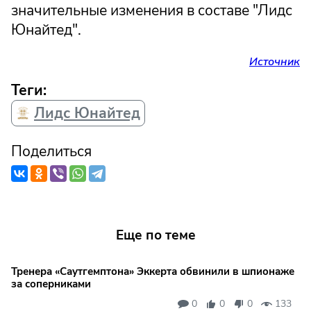
значительные изменения в составе "Лидс
Юнайтед".
Источник
Теги:
Лидс Юнайтед
Поделиться
Еще по теме
Тренера «Саутгемптона» Эккерта обвинили в шпионаже
за соперниками
0
0
0
133