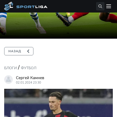
/
БЛОГИ
ФУТБОЛ
Сергей Камнев
02.01.2024 23:30