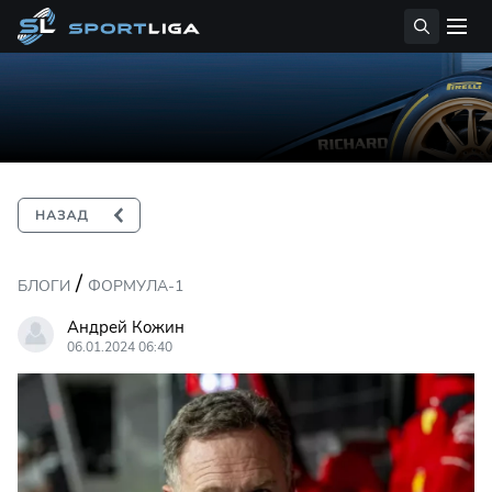
/
БЛОГИ
ФОРМУЛА-1
Андрей Кожин
06.01.2024 06:40