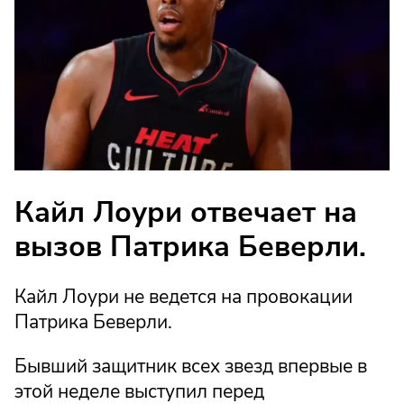
Кайл Лоури отвечает на
вызов Патрика Беверли.
Кайл Лоури не ведется на провокации
Патрика Беверли.
Бывший защитник всех звезд впервые в
этой неделе выступил перед