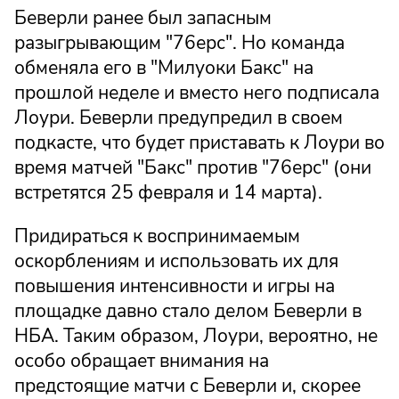
Беверли ранее был запасным
разыгрывающим "76ерс". Но команда
обменяла его в "Милуоки Бакс" на
прошлой неделе и вместо него подписала
Лоури. Беверли предупредил в своем
подкасте, что будет приставать к Лоури во
время матчей "Бакс" против "76ерс" (они
встретятся 25 февраля и 14 марта).
Придираться к воспринимаемым
оскорблениям и использовать их для
повышения интенсивности и игры на
площадке давно стало делом Беверли в
НБА. Таким образом, Лоури, вероятно, не
особо обращает внимания на
предстоящие матчи с Беверли и, скорее