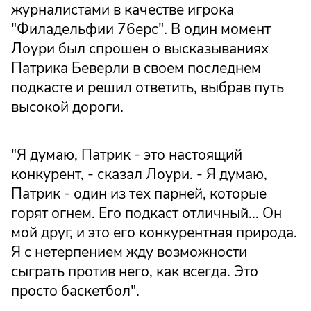
журналистами в качестве игрока
"Филадельфии 76ерс". В один момент
Лоури был спрошен о высказываниях
Патрика Беверли в своем последнем
подкасте и решил ответить, выбрав путь
высокой дороги.
"Я думаю, Патрик - это настоящий
конкурент, - сказал Лоури. - Я думаю,
Патрик - один из тех парней, которые
горят огнем. Его подкаст отличный... Он
мой друг, и это его конкурентная природа.
Я с нетерпением жду возможности
сыграть против него, как всегда. Это
просто баскетбол".