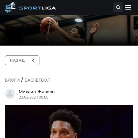
/
БЛОГИ
БАСКЕТБОЛ
Михаил Жарков
23.02.2024 00:00