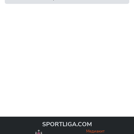
SPORTLIGA.COM
Медиакит