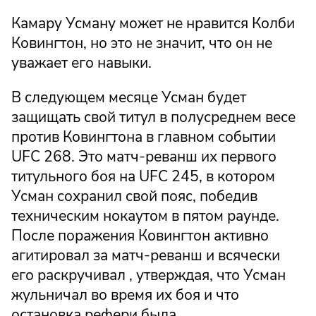
Камару Усману может не нравится Колби
Ковингтон, но это не значит, что он не
уважает его навыки.
В следующем месяце Усман будет
защищать свой титул в полусреднем весе
против Ковингтона в главном событии
UFC 268. Это матч-реванш их первого
титульного боя на UFC 245, в котором
Усман сохранил свой пояс, победив
техническим нокаутом в пятом раунде.
После поражения Ковингтон активно
агитировал за матч-реванш и всячески
его раскручивал , утверждая, что Усман
жульничал во время их боя и что
остановка рефери была