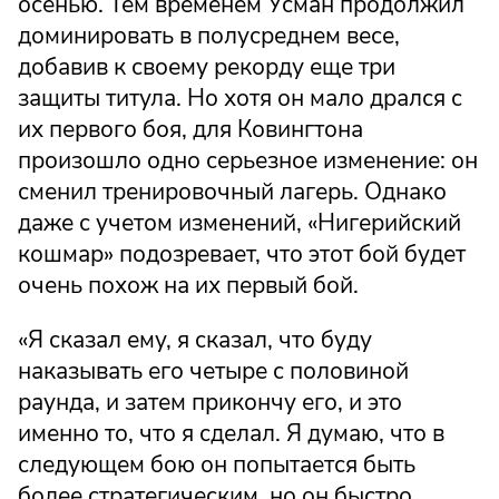
осенью. Тем временем Усман продолжил
доминировать в полусреднем весе,
добавив к своему рекорду еще три
защиты титула. Но хотя он мало дрался с
их первого боя, для Ковингтона
произошло одно серьезное изменение: он
сменил тренировочный лагерь. Однако
даже с учетом изменений, «Нигерийский
кошмар» подозревает, что этот бой будет
очень похож на их первый бой.
«Я сказал ему, я сказал, что буду
наказывать его четыре с половиной
раунда, и затем прикончу его, и это
именно то, что я сделал. Я думаю, что в
следующем бою он попытается быть
более стратегическим, но он быстро