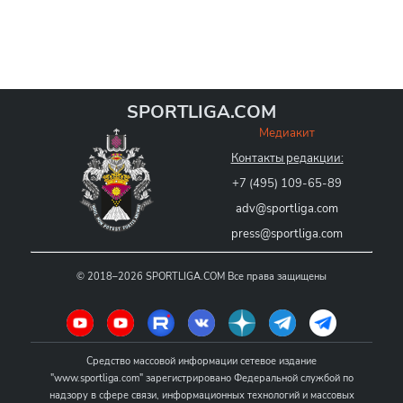
SPORTLIGA.COM
Медиакит
Контакты редакции:
+7 (495) 109-65-89
adv@sportliga.com
press@sportliga.com
©
2018–2026
SPORTLIGA.COM
Все права защищены
Средство массовой информации сетевое издание
"www.sportliga.com" зарегистрировано Федеральной службой по
надзору в сфере связи, информационных технологий и массовых