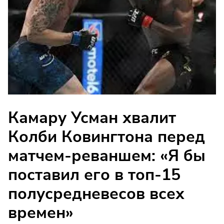
Камару Усман хвалит
Колби Ковингтона перед
матчем-реваншем: «Я бы
поставил его в топ-15
полусредневесов всех
времен»