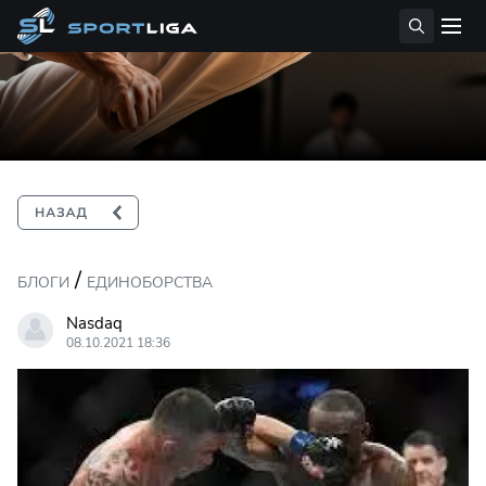
/
БЛОГИ
ЕДИНОБОРСТВА
Nasdaq
08.10.2021 18:36