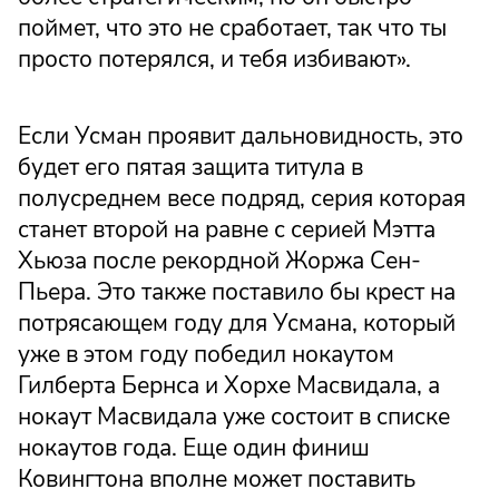
поймет, что это не сработает, так что ты
просто потерялся, и тебя избивают».
Если Усман проявит дальновидность, это
будет его пятая защита титула в
полусреднем весе подряд, серия которая
станет второй на равне с серией Мэтта
Хьюза после рекордной Жоржа Сен-
Пьера. Это также поставило бы крест на
потрясающем году для Усмана, который
уже в этом году победил нокаутом
Гилберта Бернса и Хорхе Масвидала, а
нокаут Масвидала уже состоит в списке
нокаутов года. Еще один финиш
Ковингтона вполне может поставить