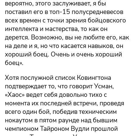
вероятно, этого заслуживает, я бы
поставил его в топ-15 полусредневесов
всех времен с точки зрения бойцовского
интеллекта и мастерства, то как он
дерется. Возможно, вы не любите его, как
на деле и я, но что касается навыков, он
хороший боец. Очень и очень хороший
боец​».
Хотя послужной список Ковингтона
подтверждает то, что говорит Усман,
«Хаос» ведет себя довольно тихо с
момента их последней встречи, проведя
всего один бой, победив техническим
нокаутом в пятом раунде над бывшим
чемпионом Тайроном Вудли прошлой