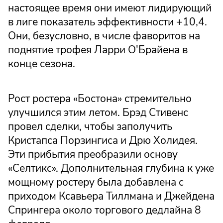
настоящее время они имеют лидирующий
в лиге показатель эффективности +10,4.
Они, безусловно, в числе фаворитов на
поднятие трофея Ларри О'Брайена в
конце сезона.
Рост ростера «Бостона» стремительно
улучшился этим летом. Брэд Стивенс
провел сделки, чтобы заполучить
Кристапса Порзингиса и Дрю Холидея.
Эти прибытия преобразили основу
«Селтикс». Дополнительная глубина к уже
мощному ростеру была добавлена с
приходом Ксавьера Тиллмана и Джейдена
Спрингера около торгового дедлайна 8