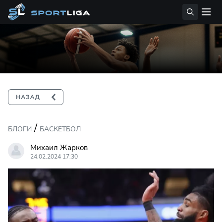
/
БЛОГИ
БАСКЕТБОЛ
Михаил Жарков
24.02.2024 17:30