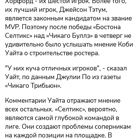
Хорфорд - их шестой игрок. Более того,
их лучший игрок, Джейсон Тэтум,
является законным кандидатом на звание
MVP. Поэтому после победы «Бостона
Селтикс» над «Чикаго Буллз» в четверг не
удивительно было услышать мнение Коби
Уайта о строительстве ростера.
"У них куча отличных игроков", - сказал
Уайт, по данным Джулии По из газеты
«Чикаго Трибьюн».
Комментарии Уайта отражают мнение
всех остальных. «Селтикс», вероятно,
являются самой глубокой командой в
лиге. Они создают проблемы соперникам
на каждой позиции на площадке. В