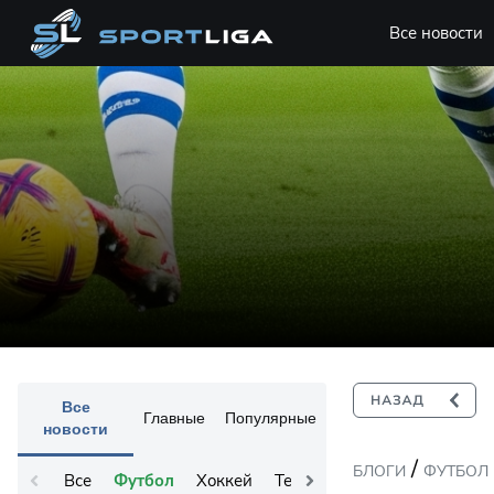
Все новости
Все
Главные
Популярные
новости
/
БЛОГИ
ФУТБОЛ
Все
Футбол
Хоккей
Теннис
Остальное