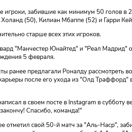
 игроки, забившие как минимум 50 голов в 2
Холанд (50), Килиан Мбаппе (52) и Гарри Кей
ительно старше всех этих игроков.
ард "Манчестер Юнайтед" и "Реал Мадрид" о
ождения 5 февраля.
ты ранее предлагали Роналду рассмотреть в
карьеры после его ухода из "Олд Траффорд" 
аписал в своем посте в Instagram в субботу в
 закончу! Спасибо, команда!"
е отметил свой 50-й матч за "Аль-Наср", заб