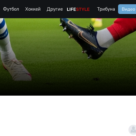
Футбол
Хоккей
Другие
Life Style
Трибуна
Видео