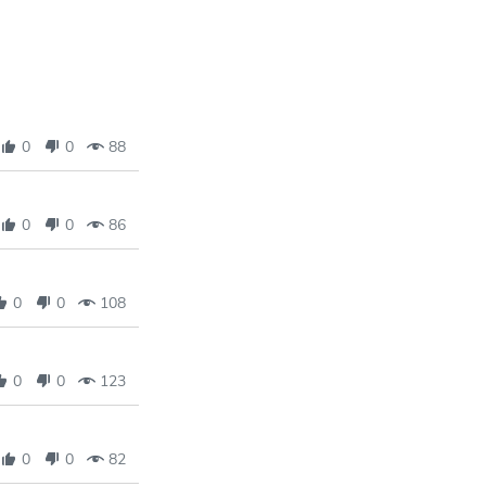
0
0
88
0
0
86
0
0
108
0
0
123
0
0
82