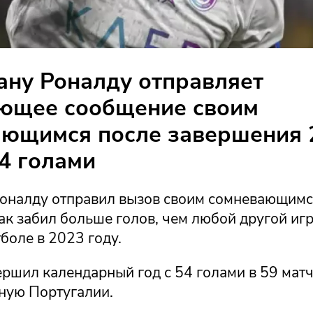
ну Роналду отправляет
ющее сообщение своим
ающимся после завершения 
54 голами
оналду отправил вызов своим сомневающимс
как забил больше голов, чем любой другой игр
боле в 2023 году.
ршил календарный год с 54 голами в 59 матч
рную Португалии.