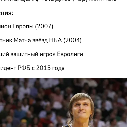
ния:
ион Европы (2007)
тник Матча звёзд НБА (2004)
ий защитный игрок Евролиги
идент РФБ с 2015 года