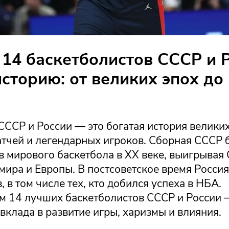
14 баскетболистов СССР и 
историю: от великих эпох до
СССР и России — это богатая история великих
атчей и легендарных игроков. Сборная СССР
в мирового баскетбола в XX веке, выигрывая
ира и Европы. В постсоветское время Россия
, в том числе тех, кто добился успеха в НБА.
м 14 лучших баскетболистов СССР и России —
вклада в развитие игры, харизмы и влияния.