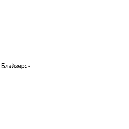
 Блэйзерс»