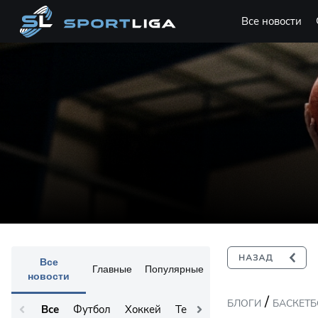
Все новости
Все
Главные
Популярные
новости
/
БЛОГИ
БАСКЕТ
Все
Футбол
Хоккей
Теннис
Остальное