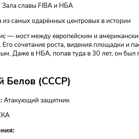
 Зала славы FIBA и НБА
 из самых одарённых центровых в истории
ис — мост между европейским и американск
 Его сочетание роста, видения площадки и па
ым. Даже в НБА, попав туда в 30 лет, он был
ей Белов (СССР)
:
Атакующий защитник
КА
ния: