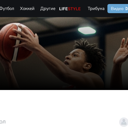
Футбол
Хоккей
Другие
Life Style
Трибуна
Видео
БОЛ