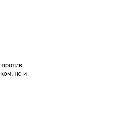
 против
ком, но и