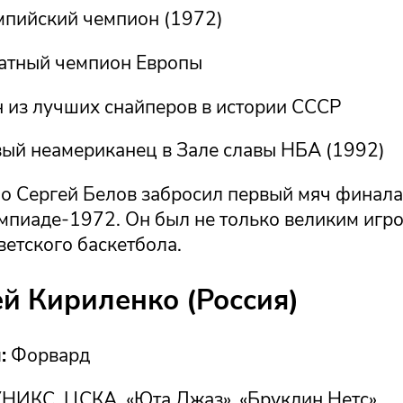
пийский чемпион (1972)
атный чемпион Европы
 из лучших снайперов в истории СССР
ый неамериканец в Зале славы НБА (1992)
о Сергей Белов забросил первый мяч финала
пиаде-1972. Он был не только великим игро
етского баскетбола.
ей Кириленко (Россия)
:
Форвард
НИКС, ЦСКА, «Юта Джаз», «Бруклин Нетс»