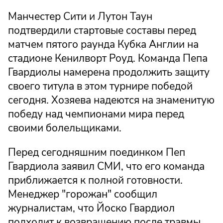
Манчестер Сити и Лутон Таун
подтвердили стартовые составы перед
матчем пятого раунда Кубка Англии на
стадионе Кенилворт Роуд. Команда Пепа
Гвардиолы намерена продолжить защиту
своего титула в этом турнире победой
сегодня. Хозяева надеются на знаменитую
победу над чемпионами мира перед
своими болельщиками.
Перед сегодняшним поединком Пеп
Гвардиола заявил СМИ, что его команда
приближается к полной готовности.
Менеджер "горожан" сообщил
журналистам, что Йоско Гвардиол
подходит к возвращению после травмы.