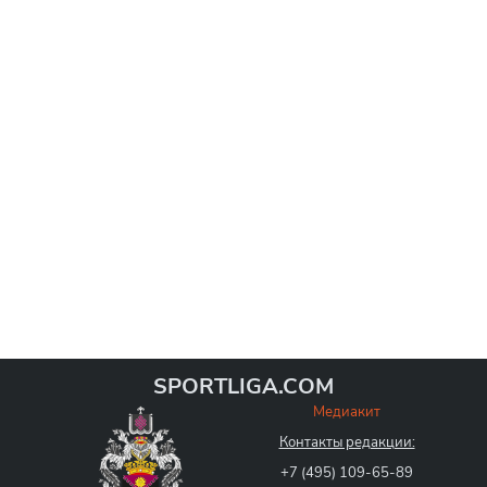
SPORTLIGA.COM
Медиакит
Контакты редакции:
+7 (495) 109-65-89