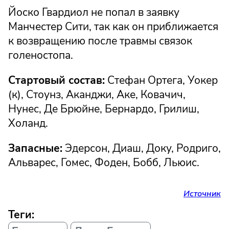
Йоско Гвардиол не попал в заявку
Манчестер Сити, так как он приближается
к возвращению после травмы связок
голеностопа.
Стартовый состав:
Стефан Ортега, Уокер
(к), Стоунз, Аканджи, Аке, Ковачич,
Нунес, Де Брюйне, Бернардо, Грилиш,
Холанд.
Запасные:
Эдерсон, Диаш, Доку, Родриго,
Альварес, Гомес, Фоден, Бобб, Льюис.
Источник
Теги: