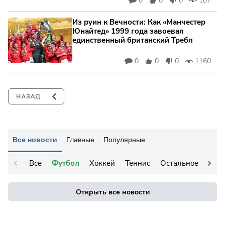
0
0
0
107
Из руин к Вечности: Как «Манчестер
Юнайтед» 1999 года завоевал
единственный британский Требл
0
0
0
1160
Все новости
Главные
Популярные
Все
Футбол
Хоккей
Теннис
Остальное
Открыть все новости