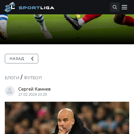
/
БЛОГИ
ФУТБОЛ
Сергей Камнев
27.02.2024 23:20