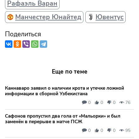
Рафаэль Варан
Манчестер Юнайтед
Ювентус
Поделиться
Еще по теме
Каннаваро заявил о наличии крота и утечке ложной
информации в сборной Узбекистана
0
0
0
76
Сафонов пропустил два гола от «Мальорки» и был
заменён в перерыве в матче ПСЖ
0
0
0
95