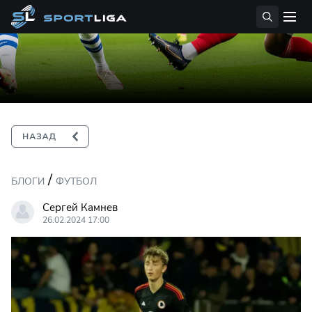
/
БЛОГИ
ФУТБОЛ
Сергей Камнев
26.02.2024 17:00