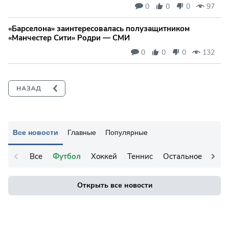
0
0
0
97
«Барселона» заинтересовалась полузащитником
«Манчестер Сити» Родри — СМИ
0
0
0
132
Все новости
Главные
Популярные
Все
Футбол
Хоккей
Теннис
Остальное
Открыть все новости