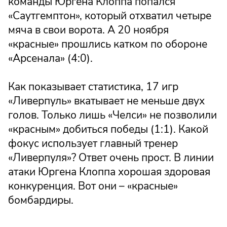
команды Юргена Клоппа попался
«Саутгемптон», который отхватил четыре
мяча в свои ворота. А 20 ноября
«красные» прошлись катком по обороне
«Арсенала» (4:0).
Как показывает статистика, 17 игр
«Ливерпуль» вкатывает не меньше двух
голов. Только лишь «Челси» не позволили
«красным» добиться победы (1:1). Какой
фокус использует главный тренер
«Ливерпуля»? Ответ очень прост. В линии
атаки Юргена Клоппа хорошая здоровая
конкуренция. Вот они – «красные»
бомбардиры.