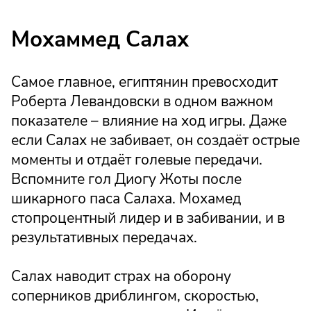
Мохаммед Салах
Самое главное, египтянин превосходит
Роберта Левандовски в одном важном
показателе – влияние на ход игры. Даже
если Салах не забивает, он создаёт острые
моменты и отдаёт голевые передачи.
Вспомните гол Диогу Жоты после
шикарного паса Салаха. Мохамед
стопроцентный лидер и в забивании, и в
результативных передачах.
Салах наводит страх на оборону
соперников дриблингом, скоростью,