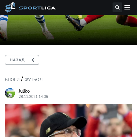
/
БЛОГИ
ФУТБОЛ
Juliko
28.11.2021 14:06