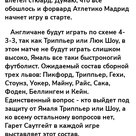
влетел стюард. Думаю, что все
обошлось и форвард Атлетико Мадрид
начнет игру в старте.
Англичане будут играть по схеме 4-
3-3, так как Триппьер или Люк Шоу, в
этом матче не будут играть слишком
высоко, Ямаль все таки быстроногий
футболист. Ожидаемый состав сборной
трех львов: Пикфорд, Триппьер, Гехи,
Стоунз, Уокер, Майну, Райс, Сака,
Фоден, Беллингем и Кейн.
Единственный вопрос - кто выйдет под
защиту от Ямаля Триппьер или Шоу, а
ко всему остальному вопросов нет,
Гарет Саутгейт в каждой игре
выставляет этот состав.