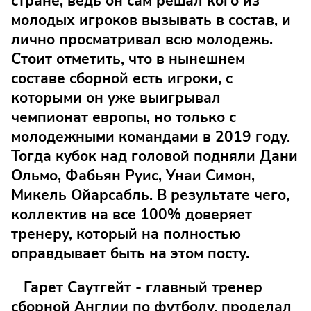
стране, ведь он сам решал кого из
молодых игроков вызывать в состав, и
лично просматривал всю молодежь.
Стоит отметить, что в нынешнем
составе сборной есть игроки, с
которыми он уже выигрывал
чемпионат европы, но только с
молодежными командами в 2019 году.
Тогда кубок над головой подняли Дани
Ольмо, Фабьян Руис, Унаи Симон,
Микель Ойарсабль. В результате чего,
коллектив на все 100% доверяет
тренеру, который на полностью
оправдывает быть на этом посту.
Гарет Саутгейт - главный тренер
сборной Англии по футболу, проделал