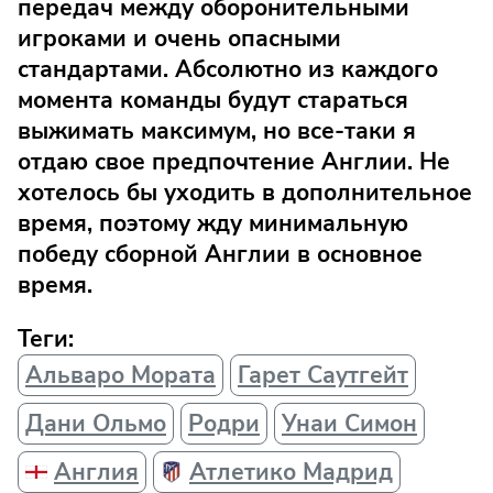
передач между оборонительными
игроками и очень опасными
стандартами. Абсолютно из каждого
момента команды будут стараться
выжимать максимум, но все-таки я
отдаю свое предпочтение Англии. Не
хотелось бы уходить в дополнительное
время, поэтому жду минимальную
победу сборной Англии в основное
время.
Теги:
Альваро Мората
Гарет Саутгейт
Дани Ольмо
Родри
Унаи Симон
Англия
Атлетико Мадрид