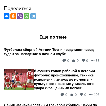
Поделиться
Еще по теме
Футболист сборной Англии Тоуни предстанет перед
судом за нападение в ночном клубе
0
0
0
33
6 лучших голов рабоной в истории
футбола: происхождение, техника
исполнения, знаковые моменты и
культурное значение уникального
удара скрещенными ногами.
0
0
0
107
Дения назначен главным тренером сборной Чехии по