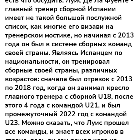
есть что обсудить. Луис Де Ла Фуенте -
главный тренер сборной Испании
имеет не такой большой послужной
список, как многие его визави на
тренерском мостике, но начиная с 2013
года он был в системе сборных команд
своей страны. Являясь Испанцем по
национальности, он тренировал
сборные своей страны, различных
возрастов: сначала был отрезок с 2013
по 2018 год, когда он занимал кресло
главного тренера с сборной U18, после
этого 4 года с командой U21, и был
промежуточный 2022 год с командой
U23. Можно сказать, что Луис прошел
все команды, и знает всех игроков в