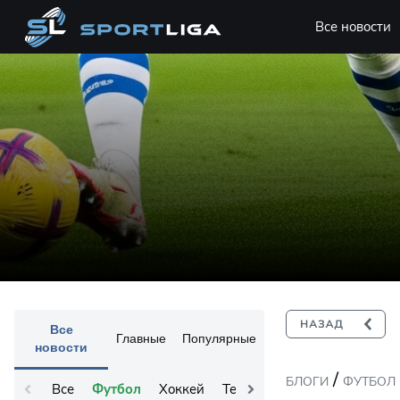
Все новости
Все
Главные
Популярные
новости
/
БЛОГИ
ФУТБОЛ
Все
Футбол
Хоккей
Теннис
Остальное