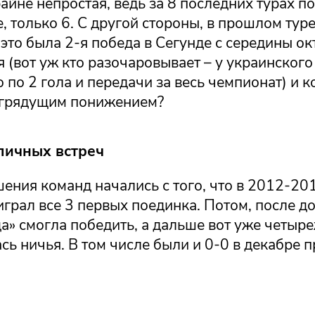
райне непростая, ведь за 8 последних турах п
, только 6. С другой стороны, в прошлом туре
 это была 2-я победа в Сегунде с середины ок
 (вот уж кто разочаровывает – у украинского
по 2 гола и передачи за весь чемпионат) и 
 грядущим понижением?
личных встреч
ения команд начались с того, что в 2012-20
грал все 3 первых поединка. Потом, после д
а» смогла победить, а дальше вот уже четыр
ь ничья. В том числе были и 0-0 в декабре 