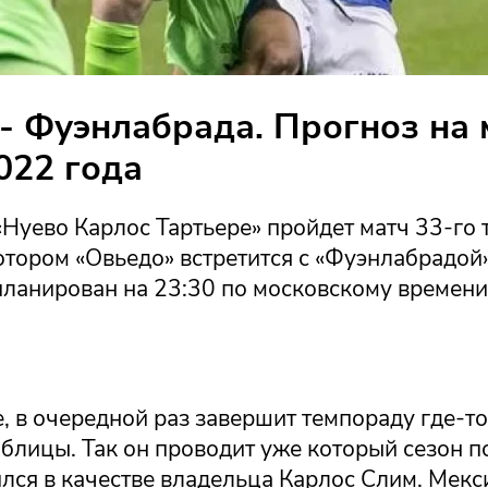
- Фуэнлабрада. Прогноз на 
022 года
«Нуево Карлос Тартьере» пройдет матч 33-го 
отором «Овьедо» встретится с «Фуэнлабрадой»
планирован на 23:30 по московскому времени
, в очередной раз завершит темпораду где-то
блицы. Так он проводит уже который сезон по
ился в качестве владельца Карлос Слим. Мекс