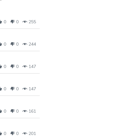
0
0
255
0
0
244
0
0
147
0
0
147
0
0
161
0
0
201