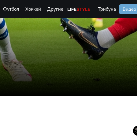
Футбол
Хоккей
Другие
Life Style
Трибуна
Видео