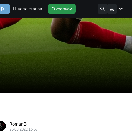
Школа ставок
RomanB
25.03.2022 15:57