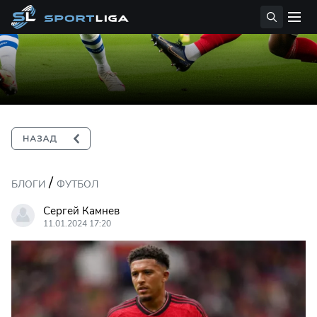
/
БЛОГИ
ФУТБОЛ
Сергей Камнев
11.01.2024 17:20