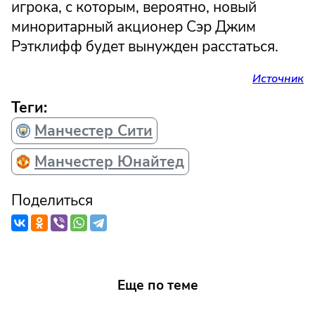
игрока, с которым, вероятно, новый
миноритарный акционер Сэр Джим
Рэтклифф будет вынужден расстаться.
Источник
Теги:
Манчестер Сити
Манчестер Юнайтед
Поделиться
Еще по теме