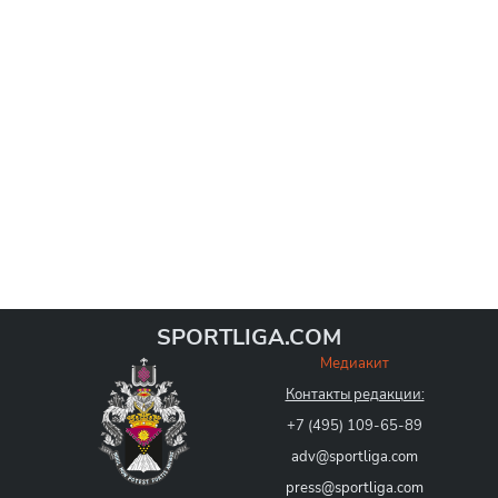
SPORTLIGA.COM
Медиакит
Контакты редакции:
+7 (495) 109-65-89
adv@sportliga.com
press@sportliga.com