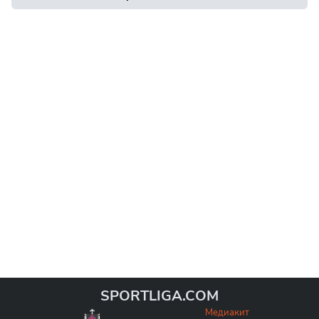
SPORTLIGA.COM
Медиакит