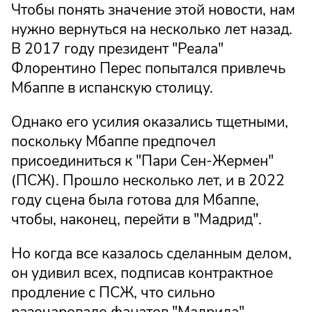
Чтобы понять значение этой новости, нам
нужно вернуться на несколько лет назад.
В 2017 году президент "Реала"
Флорентино Перес попытался привлечь
Мбаппе в испанскую столицу.
Однако его усилия оказались тщетными,
поскольку Мбаппе предпочел
присоединиться к "Пари Сен-Жермен"
(ПСЖ). Прошло несколько лет, и в 2022
году сцена была готова для Мбаппе,
чтобы, наконец, перейти в "Мадрид".
Но когда все казалось сделанным делом,
он удивил всех, подписав контрактное
продление с ПСЖ, что сильно
разочаровало фанатов "Мадрида".