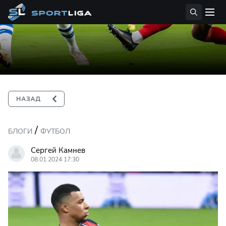
/
БЛОГИ
ФУТБОЛ
Сергей Камнев
08.01.2024 17:30