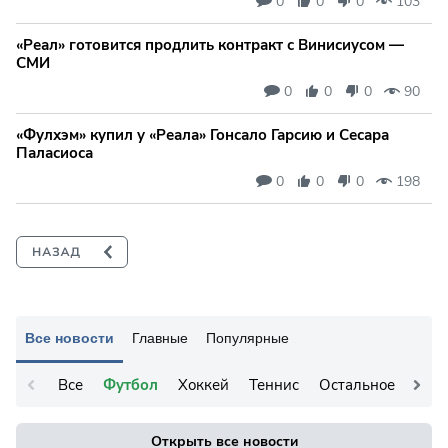
0
0
0
103
«Реал» готовится продлить контракт с Винисиусом —
СМИ
0
0
0
90
«Фулхэм» купил у «Реала» Гонсало Гарсию и Сесара
Паласиоса
0
0
0
198
Все новости
Главные
Популярные
Все
Футбол
Хоккей
Теннис
Остальное
Открыть все новости