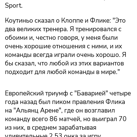
Sport.
Коутиньо сказал о Клоппе и Флике: "Это
два великих тренера. Я тренировался с
обоими и, честно говоря, у меня были
очень хорошие отношения с ними, и их
команды всегда играли очень хорошо. Я
бы сказал, что любой из этих вариантов
подходит для любой команды в мире."
Европейский триумф с "Баварией" четыре
года назад был пиком правления Флика
на "Альянц Арене", где он возглавил
команду всего 86 матчей, но выиграл 70
из них, в среднем зарабатывая
удивительные 2,53 очка за игру