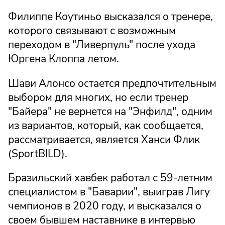
Филиппе Коутиньо высказался о тренере,
которого связывают с возможным
переходом в "Ливерпуль" после ухода
Юргена Клоппа летом.
Шави Алонсо остается предпочтительным
выбором для многих, но если тренер
"Байера" не вернется на "Энфилд", одним
из вариантов, который, как сообщается,
рассматривается, является Ханси Флик
(SportBILD).
Бразильский хавбек работал с 59-летним
специалистом в "Баварии", выиграв Лигу
чемпионов в 2020 году, и высказался о
своем бывшем наставнике в интервью