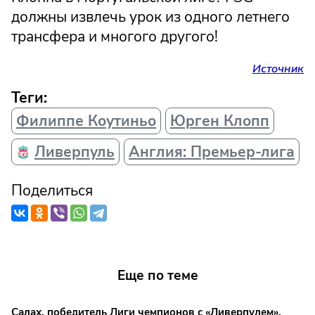
должны извлечь урок из одного летнего
трансфера и многого другого!
Источник
Теги:
Филиппе Коутиньо
Юрген Клопп
Ливерпуль
Англия: Премьер-лига
Поделиться
Еще по теме
Салах, победитель Лиги чемпионов с «Ливерпулем»,