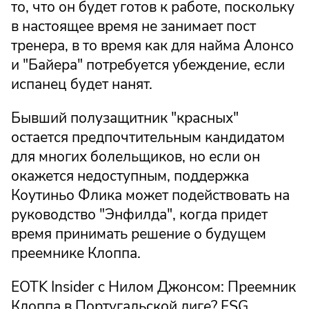
то, что он будет готов к работе, поскольку
в настоящее время не занимает пост
тренера, в то время как для найма Алонсо
и "Байера" потребуется убеждение, если
испанец будет нанят.
Бывший полузащитник "красных"
остается предпочтительным кандидатом
для многих болельщиков, но если он
окажется недоступным, поддержка
Коутиньо Флика может подействовать на
руководство "Энфилда", когда придет
время принимать решение о будущем
преемнике Клоппа.
EOTK Insider с Нилом Джонсом: Преемник
Клоппа в Португальской лиге? FSG