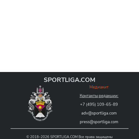
SPORTLIGA.COM
Медиакит
Контакты редакции:
+7 (495) 109-65-89
adv@sportliga.com
press@sportliga.com
©
2018–2026
SPORTLIGA.COM
Все права защищены