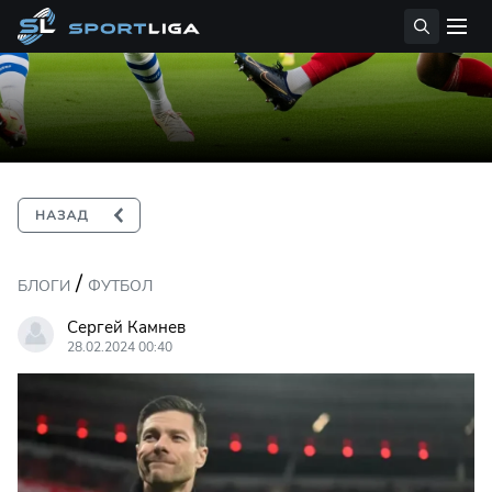
/
БЛОГИ
ФУТБОЛ
Сергей Камнев
28.02.2024 00:40