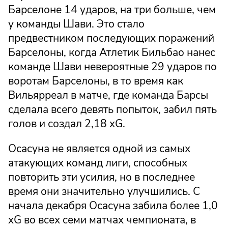
Барселоне 14 ударов, на три больше, чем
у команды Шави. Это стало
предвестником последующих поражений
Барселоны, когда Атлетик Бильбао нанес
команде Шави невероятные 29 ударов по
воротам Барселоны, в то время как
Вильярреал в матче, где команда Барсы
сделала всего девять попыток, забил пять
голов и создал 2,18 xG.
Осасуна не является одной из самых
атакующих команд лиги, способных
повторить эти усилия, но в последнее
время они значительно улучшились. С
начала декабря Осасуна забила более 1,0
xG во всех семи матчах чемпионата, в