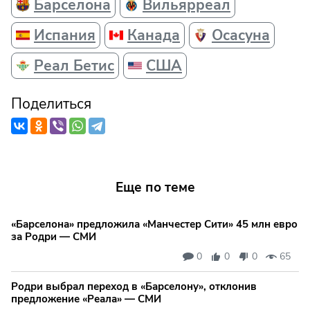
Барселона
Вильярреал
Испания
Канада
Осасуна
Реал Бетис
США
Поделиться
Еще по теме
«Барселона» предложила «Манчестер Сити» 45 млн евро
за Родри — СМИ
0
0
0
65
Родри выбрал переход в «Барселону», отклонив
предложение «Реала» — СМИ