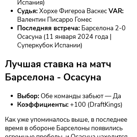
Испания)
Судья:
Хорхе Фигероа Васкес
VAR:
Валентин Писарро Гомес
Последняя встреча:
Барселона 2-0
Осасуна (11 января 2024 года |
Суперкубок Испании)
Лучшая ставка на матч
Барселона - Осасуна
Выбор:
Обе команды забьют — Да
Коэффициенты:
+100 (DraftKings)
Как уже упоминалось выше, в последнее
время в обороне Барселоны появились
огромные пробелы, и Осасуна находится