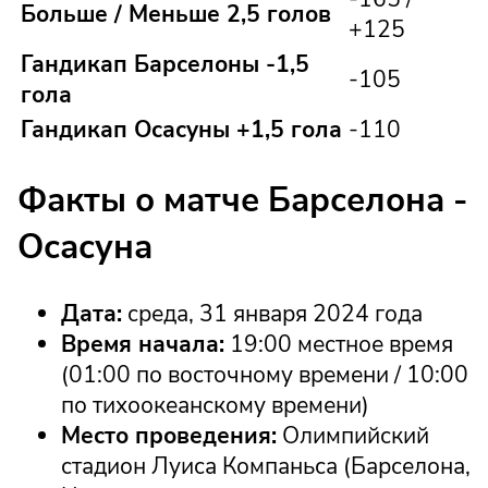
Больше / Меньше 2,5 голов
+125
Гандикап Барселоны -1,5
-105
гола
Гандикап Осасуны +1,5 гола
-110
Факты о матче Барселона -
Осасуна
Дата:
среда, 31 января 2024 года
Время начала:
19:00 местное время
(01:00 по восточному времени / 10:00
по тихоокеанскому времени)
Место проведения:
Олимпийский
стадион Луиса Компаньса (Барселона,