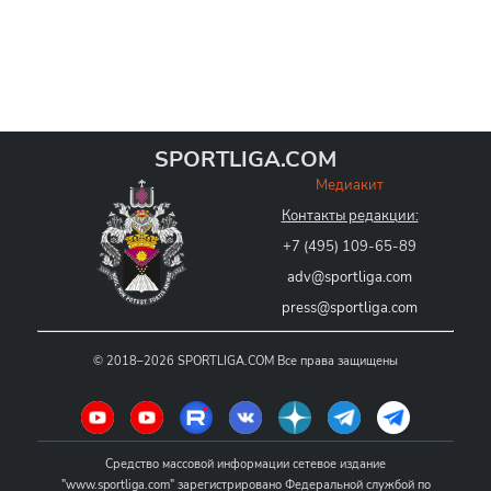
SPORTLIGA.COM
Медиакит
Контакты редакции:
+7 (495) 109-65-89
adv@sportliga.com
press@sportliga.com
©
2018–2026
SPORTLIGA.COM
Все права защищены
Средство массовой информации сетевое издание
"www.sportliga.com" зарегистрировано Федеральной службой по