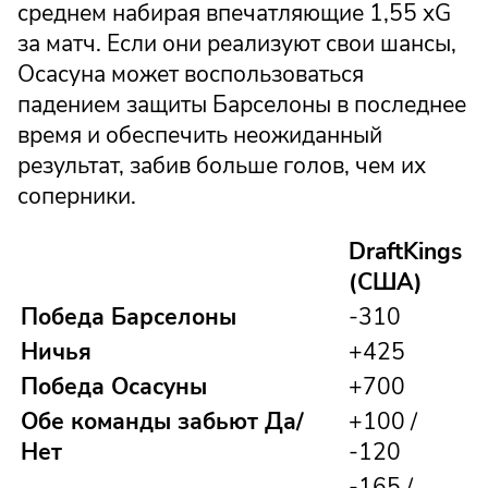
среднем набирая впечатляющие 1,55 xG
за матч. Если они реализуют свои шансы,
Осасуна может воспользоваться
падением защиты Барселоны в последнее
время и обеспечить неожиданный
результат, забив больше голов, чем их
соперники.
DraftKings
(США)
Победа Барселоны
-310
Ничья
+425
Победа Осасуны
+700
Обе команды забьют Да/
+100 /
Нет
-120
-165 /