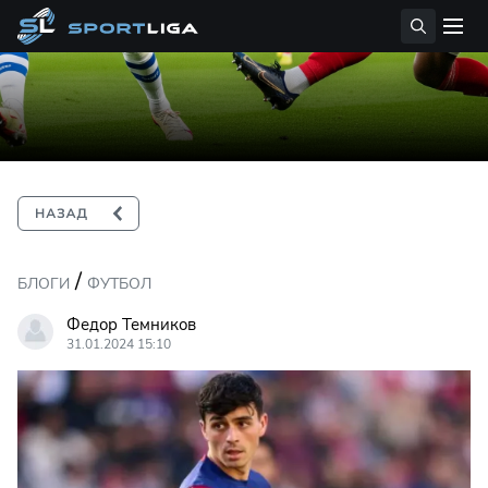
/
БЛОГИ
ФУТБОЛ
Федор Темников
31.01.2024 15:10