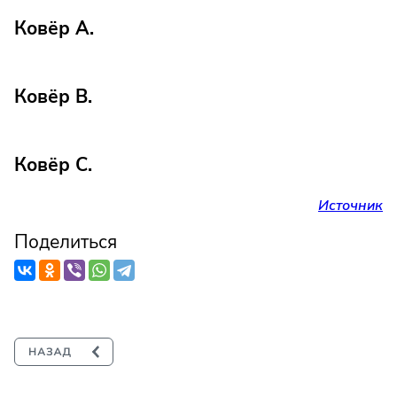
Ковёр А.
Ковёр B.
Ковёр C.
Источник
Поделиться