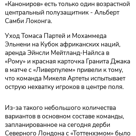
«Канониров» есть только один возрастной
центральный полузащитник - Альберт
Самби Локонга.
Уход Томаса Партей и Мохаммеда
Эльнени на Кубок африканских наций,
аренда Эйнсли Мейтланд-Найлса в
«Рому» и красная карточка Гранита Джака
в матче с «Ливерпулем» привели к тому,
что команда Микеля Артеты испытывает
острую нехватку игроков в центре поля.
Из-за такого небольшого количества
вариантов в основном составе команды,
запланированное на сегодня дерби
Северного Лондона с «Тоттенхэмом» было