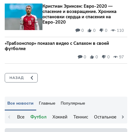
Кристиан Эриксен: Евро‑2020 —
спасение и возвращение. Хроника
остановки сердца и спасения на
Евро‑2020
0
0
0
110
«Трабзонспор» показал видео с Салахом в своей
футболке
0
0
0
97
Все новости
Главные
Популярные
Все
Футбол
Хоккей
Теннис
Остальное