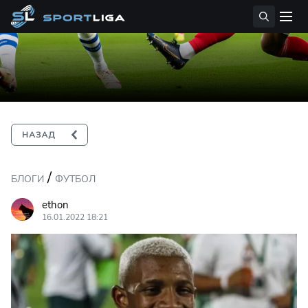
/
БЛОГИ
ФУТБОЛ
ethon
16.01.2022 18:21