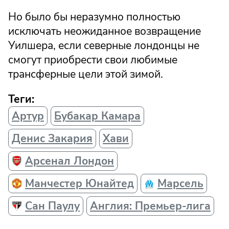
Но было бы неразумно полностью
исключать неожиданное возвращение
Уилшера, если северные лондонцы не
смогут приобрести свои любимые
трансферные цели этой зимой.
Теги:
Артур
Бубакар Камара
Денис Закария
Хави
Арсенал Лондон
Манчестер Юнайтед
Марсель
Сан Паулу
Англия: Премьер-лига