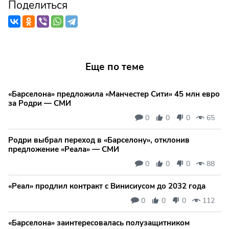
Поделиться
Еще по теме
«Барселона» предложила «Манчестер Сити» 45 млн евро
за Родри — СМИ
0
0
0
65
Родри выбрал переход в «Барселону», отклонив
предложение «Реала» — СМИ
0
0
0
88
«Реал» продлил контракт с Винисиусом до 2032 года
0
0
0
112
«Барселона» заинтересовалась полузащитником