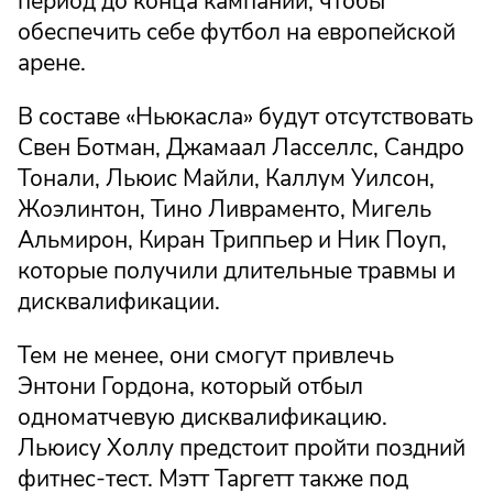
период до конца кампании, чтобы
обеспечить себе футбол на европейской
арене.
В составе «Ньюкасла» будут отсутствовать
Свен Ботман, Джамаал Ласселлс, Сандро
Тонали, Льюис Майли, Каллум Уилсон,
Жоэлинтон, Тино Ливраменто, Мигель
Альмирон, Киран Триппьер и Ник Поуп,
которые получили длительные травмы и
дисквалификации.
Тем не менее, они смогут привлечь
Энтони Гордона, который отбыл
одноматчевую дисквалификацию.
Льюису Холлу предстоит пройти поздний
фитнес-тест. Мэтт Таргетт также под