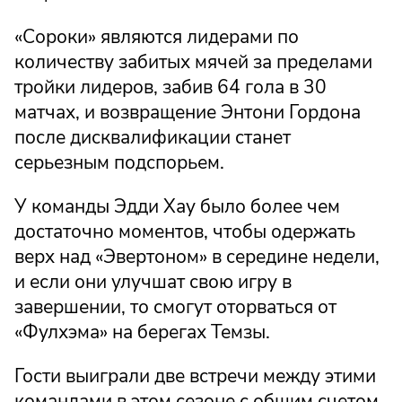
«Сороки» являются лидерами по
количеству забитых мячей за пределами
тройки лидеров, забив 64 гола в 30
матчах, и возвращение Энтони Гордона
после дисквалификации станет
серьезным подспорьем.
У команды Эдди Хау было более чем
достаточно моментов, чтобы одержать
верх над «Эвертоном» в середине недели,
и если они улучшат свою игру в
завершении, то смогут оторваться от
«Фулхэма» на берегах Темзы.
Гости выиграли две встречи между этими
командами в этом сезоне с общим счетом