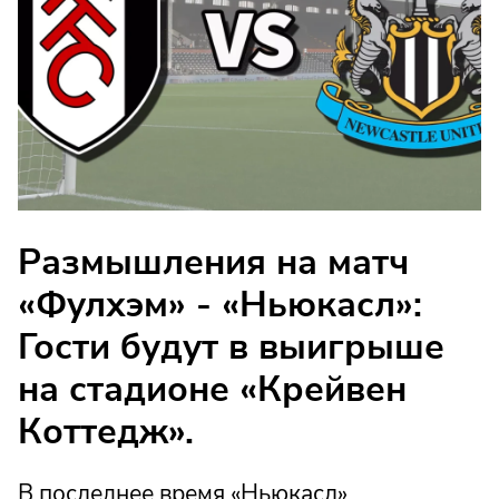
Размышления на матч
«Фулхэм» - «Ньюкасл»:
Гости будут в выигрыше
на стадионе «Крейвен
Коттедж».
В последнее время «Ньюкасл»