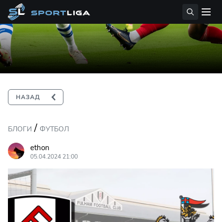
/
БЛОГИ
ФУТБОЛ
ethon
05.04.2024 21:00