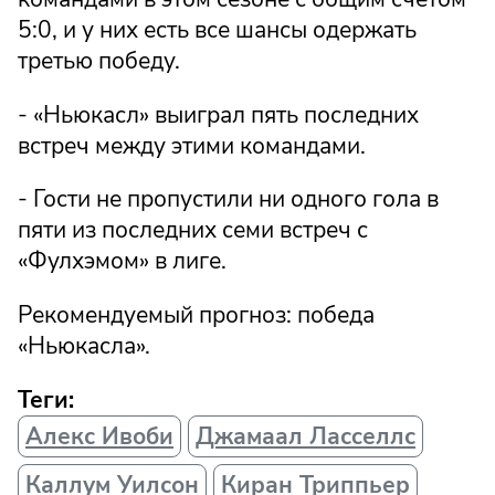
5:0, и у них есть все шансы одержать
третью победу.
- «Ньюкасл» выиграл пять последних
встреч между этими командами.
- Гости не пропустили ни одного гола в
пяти из последних семи встреч с
«Фулхэмом» в лиге.
Рекомендуемый прогноз: победа
«Ньюкасла».
Теги:
Алекс Ивоби
Джамаал Ласcеллс
Каллум Уилсон
Киран Триппьер