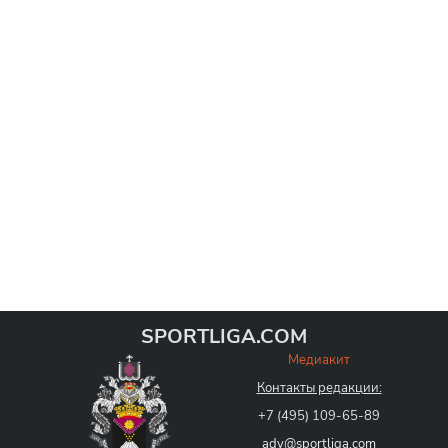
SPORTLIGA.COM
Медиакит
Контакты редакции:
+7 (495) 109-65-89
adv@sportliga.com