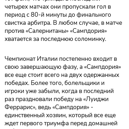
четырех матчах они пропускали гол в
период с 80-й минуты до финального
свистка арбитра. В любом случае, в матче
против «Салернитаны» «Сампдория»
хватается за последнюю соломинку.
Чемпионат Италии постепенно входит в
свою завершающую фазу, а «Сампдория»
все еще стоит всего на двух одержанных
победах. Более того, болельщики и
игроки уже забыли, когда в последний
раз праздновали победу на «Луиджи
Феррарис», ведь «Сампдория» -
единственный хозяин, который все еще
ждет первого триумфа перед домашней