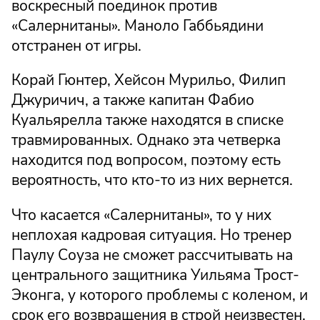
воскресный поединок против
«Салернитаны». Маноло Габбьядини
отстранен от игры.
Корай Гюнтер, Хейсон Мурильо, Филип
Джуричич, а также капитан Фабио
Куальярелла также находятся в списке
травмированных. Однако эта четверка
находится под вопросом, поэтому есть
вероятность, что кто-то из них вернется.
Что касается «Салернитаны», то у них
неплохая кадровая ситуация. Но тренер
Паулу Соуза не сможет рассчитывать на
центрального защитника Уильяма Трост-
Эконга, у которого проблемы с коленом, и
срок его возвращения в строй неизвестен.