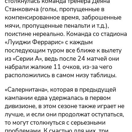
столкнулась команда тренера Деяна
Станковича (голы, пропущенные в
компенсированное время, заброшенные
мячи, пропущенные пенальти и т.д.),
поистине нереально. Команда со стадиона
«Луиджи Феррарис» с каждым
последующим туром все ближе к вылету
из «Серии А», ведь после 24 матчей они
набрали жалкие 11 очков, из-за чего
расположились в самом низу таблицы.
«Салернитана», которая в предыдущей
кампании едва удержалась в первом
дивизионе, в этом сезоне также играет не
лучше, и если они продолжат оступаться,
то могут столкнуться с серьезными
проблемами. К счастью для них, три