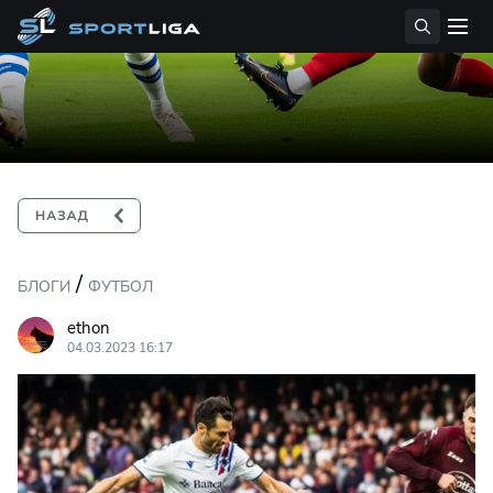
/
БЛОГИ
ФУТБОЛ
ethon
04.03.2023 16:17