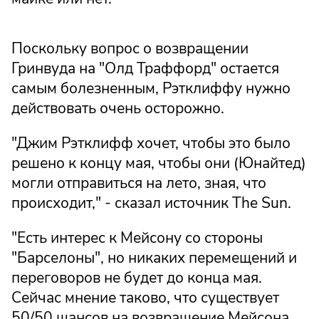
Поскольку вопрос о возвращении
Гринвуда на "Олд Траффорд" остается
самым болезненным, Рэтклиффу нужно
действовать очень осторожно.
"Джим Рэтклифф хочет, чтобы это было
решено к концу мая, чтобы они (Юнайтед)
могли отправиться на лето, зная, что
происходит," - сказал источник The Sun.
"Есть интерес к Мейсону со стороны
"Барселоны", но никаких перемещений и
переговоров не будет до конца мая.
Сейчас мнение таково, что существует
50/50 шансов на возвращение Мейсона.