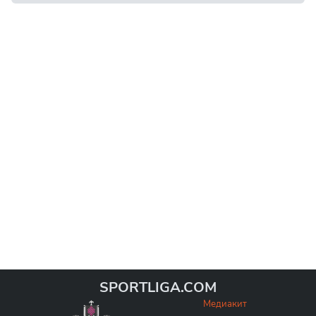
SPORTLIGA.COM
Медиакит