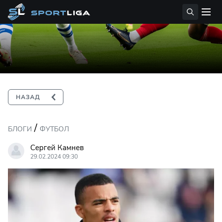
/
БЛОГИ
ФУТБОЛ
Сергей Камнев
29.02.2024 09:30