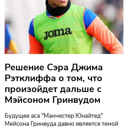
Решение Сэра Джима
Рэтклиффа о том, что
произойдет дальше с
Мэйсоном Гринвудом
Будущее аса "Манчестер Юнайтед"
Мейсона Гринвуда давно является темой