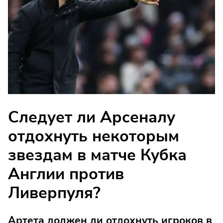
Следует ли Арсеналу
отдохнуть некоторым
звездам в матче Кубка
Англии против
Ливерпуля?
Артета должен ли отдохнуть игроков в