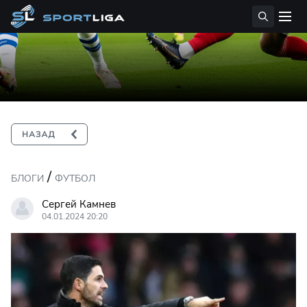
/
БЛОГИ
ФУТБОЛ
Сергей Камнев
04.01.2024 20:20