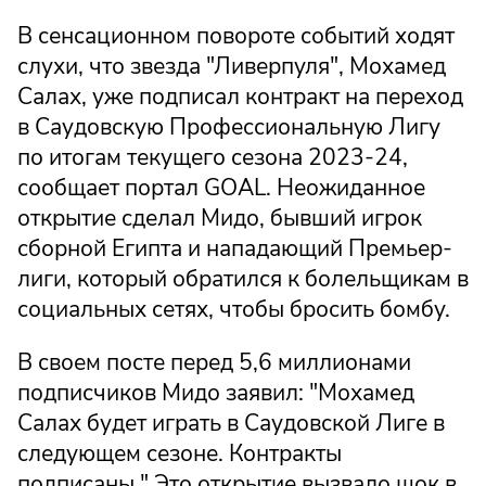
В сенсационном повороте событий ходят
слухи, что звезда "Ливерпуля", Мохамед
Салах, уже подписал контракт на переход
в Саудовскую Профессиональную Лигу
по итогам текущего сезона 2023-24,
сообщает портал GOAL. Неожиданное
открытие сделал Мидо, бывший игрок
сборной Египта и нападающий Премьер-
лиги, который обратился к болельщикам в
социальных сетях, чтобы бросить бомбу.
В своем посте перед 5,6 миллионами
подписчиков Мидо заявил: "Мохамед
Салах будет играть в Саудовской Лиге в
следующем сезоне. Контракты
подписаны." Это открытие вызвало шок в