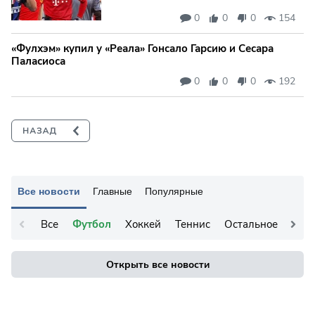
0
0
0
154
«Фулхэм» купил у «Реала» Гонсало Гарсию и Сесара
Паласиоса
0
0
0
192
Все новости
Главные
Популярные
Все
Футбол
Хоккей
Теннис
Остальное
Открыть все новости