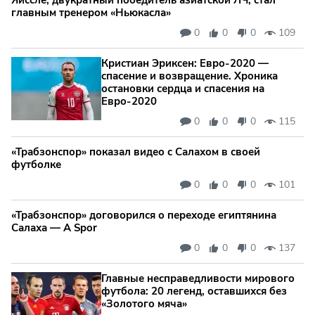
Яйссле, двукратный победитель азиатской ЛЧ, стал
главным тренером «Ньюкасла»
0
0
0
109
Кристиан Эриксен: Евро‑2020 —
спасение и возвращение. Хроника
остановки сердца и спасения на
Евро‑2020
0
0
0
115
«Трабзонспор» показал видео с Салахом в своей
футболке
0
0
0
101
«Трабзонспор» договорился о переходе египтянина
Салаха — A Spor
0
0
0
137
Главные несправедливости мирового
футбола: 20 легенд, оставшихся без
«Золотого мяча»