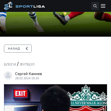
/
БЛОГИ
ФУТБОЛ
Сергей Камнев
28.02.2024 19:20