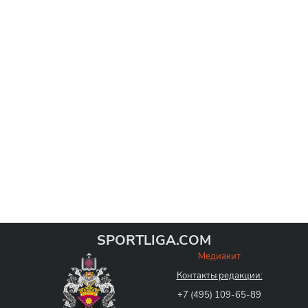
SPORTLIGA.COM
Медиакит
Контакты редакции:
+7 (495) 109-65-89