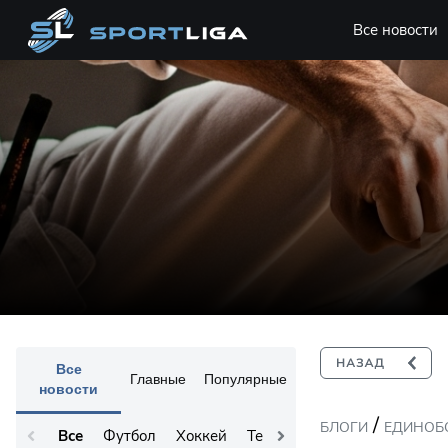
Все новости
Все
Главные
Популярные
новости
/
БЛОГИ
ЕДИНОБ
Все
Футбол
Хоккей
Теннис
Остальное