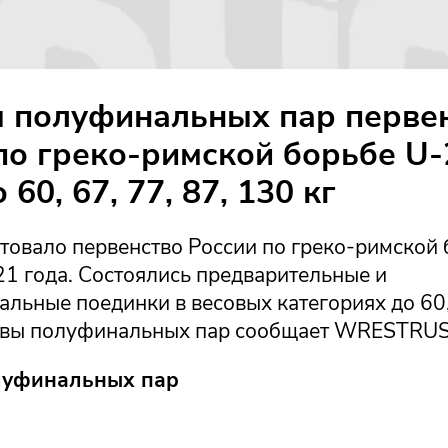
 полуфинальных пар перве
по греко-римской борьбе U-
 60, 67, 77, 87, 130 кг
товало первенство России по греко-римской 
21 года. Состоялись предварительные и
льные поединки в весовых категориях до 60, 
тавы полуфинальных пар сообщает WRESTRU
луфинальных пар