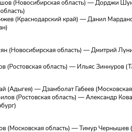
шов (Новосибирская область) — Дорджи Шу
область)
ижев (Краснодарский край) — Данил Мардан
ан)
сян (Новосибирская область) — Дмитрий Луни
в (Ростовская область) — Ильяс Зиннуров (Т
ай (Адыгея) — Дзамболат Габеев (Московская
илов (Ростовская область) — Александр Ков
рбург)
ов (Московская область) — Тимур Чернышев 