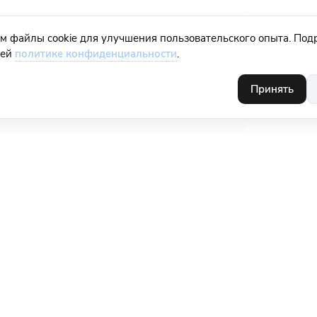
м файлы cookie для улучшения пользовательского опыта. Под
шей
политике конфиденциальности
.
Принять