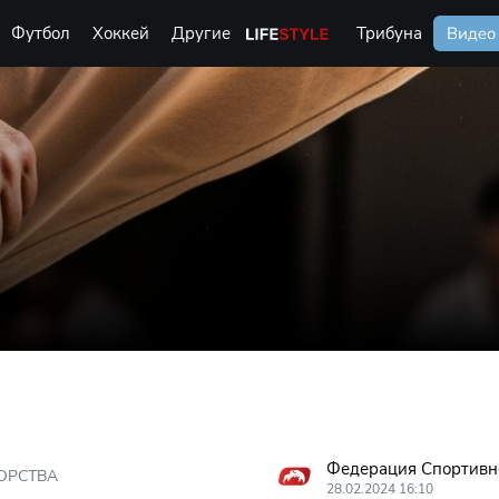
Футбол
Хоккей
Другие
Life Style
Трибуна
Видео
Федерация Спортивн
ОРСТВА
28.02.2024 16:10