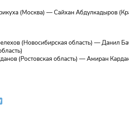
рикуха (Москва) — Сайхан Абдулкадыров (К
елехов (Новосибирская область) — Данил Б
область)
данов (Ростовская область) — Амиран Кардан