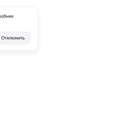
робнее
Отклонить