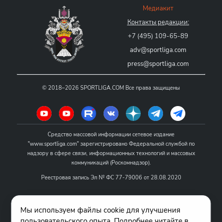
Медиакит
Контакты редакции:
+7 (495) 109-65-89
adv@sportliga.com
press@sportliga.com
©
2018–2026
SPORTLIGA.COM
Все права защищены
Средство массовой информации сетевое издание
"www.sportliga.com" зарегистрировано Федеральной службой по
надзору в сфере связи, информационных технологий и массовых
коммуникаций (Роскомнадзор).
Реестровая запись Эл № ФС 77-79006 от 28.08.2020
Название - www.sportliga.com
Мы используем файлы cookie для улучшения
Учредитель СМИ сетевого издания "www.sportliga.com": ИП Чамин
пользовательского опыта. Подробнее читайте в