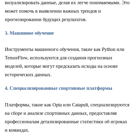
визуализировать данные, делая их легче понимаемыми. Это
может помочь в выявлении важных трендов и
прогнозировании будущих результатов.
3. Машинное обучение
Инструменты машинного обучения, такие как Python или
TensorFlow, используются для создания прогнозных
моделей, которые могут предсказать исходы на основе
исторических данных.
4. Специализированные спортивные платформы
Платформы, такие как Opta или Catapult, специализируются
на сборе и анализе спортивных данных, предоставляя
профессионалам детализированные статистики об игроках
и командах.