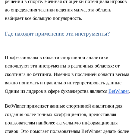
решений в спорте. Начиная от оценки потенциала игроков
до определения тактики ведения матча, эта область
набирает все большую популярность.
Где находят применение эти инструменты?
Профессионалы в области спортивной аналитики
используют эти инструменты в различных областях: от
сколтинга до беттинга. Именно в последней области весьма
важно понимать и правильно интерпретировать данные.
Одним из лидеров в сфере букмекерства является
BetWinner
.
BetWinner применяет данные спортивной аналитики для
создания более точных коэффициентов, предоставляя
пользователям наиболее актуальную информацию для
ставок. Это помогает пользователям BetWinner делать более