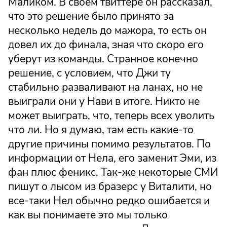
Маликом. В своем твиттере он рассказал,
что это решение было принято за
несколько недель до мажора, то есть он
довел их до финала, зная что скоро его
уберут из команды. Странное конечно
решение, с условием, что Джи ту
стабильно разваливают на ланах, но не
выиграли они у Нави в итоге. Никто не
может выиграть, что, теперь всех уволить
что ли. Но я думаю, там есть какие-то
другие причины помимо результатов. По
информации от Нела, его заменит Эми, из
фан плюс феникс. Так-же некоторые СМИ
пишут о лысом из бразерс у Виталити, но
все-таки Нел обычно редко ошибается и
как вы понимаете это мы только