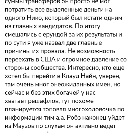
суммы трансферов он просто не мог
потратить все выделенные деньги на
одного Нико, который был кстати одним
из главных кандидатов. По итогу
смешались с ерундой за их результаты и
по сути я уже назвал две главные
причины их провала. Не возможность
переехать в США и огромное давление со
стороны сообщества. Интересно, кто еще
хотел бы перейти в Клауд Найн, уверен,
там очень мног онеожиданных имен, но
сейчас и без этих богачей у нас
хватает решафлов, тут похоже
планируется топовая многоходовочка по
информации тим а.а. Робз наконец уйдет
из Маузов по слухам он активно ведет