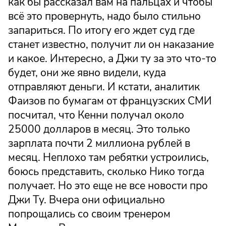
как бы рассказал вам на пальцах и чтобы
всё это провернуть, надо было стильно
запариться. По итогу его ждет суд где
станет известно, получит ли он наказание
и какое. Интересно, а Джи ту за это что-то
будет, они же явно видели, куда
отправляют деньги. И кстати, аналитик
Фаизов по бумагам от французских СМИ
посчитал, что Кенни получал около
25000 долларов в месяц. Это только
зарплата почти 2 миллиона рублей в
месяц. Неплохо там ребятки устроились,
боюсь представить, сколько Нико тогда
получает. Но это еще не все новости про
Джи Ту. Вчера они официально
попрощались со своим тренером