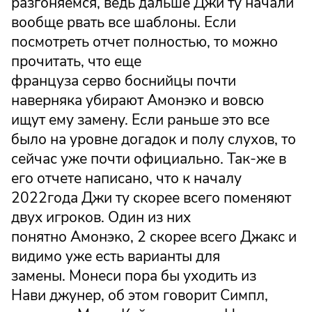
разгоняемся, ведь дальше Джи ту начали
вообще рвать все шаблоны. Если
посмотреть отчет полностью, то можно
прочитать, что еще
француза серво боснийцы почти
наверняка убирают Амонэко и вовсю
ищут ему замену. Если раньше это все
было на уровне догадок и полу слухов, то
сейчас уже почти официально. Так-же в
его отчете написано, что к началу
2022года Джи ту скорее всего поменяют
двух игроков. Один из них
понятно Амонэко, 2 скорее всего Джакс и
видимо уже есть варианты для
замены. Монеси пора бы уходить из
Нави джунер, об этом говорит Симпл,