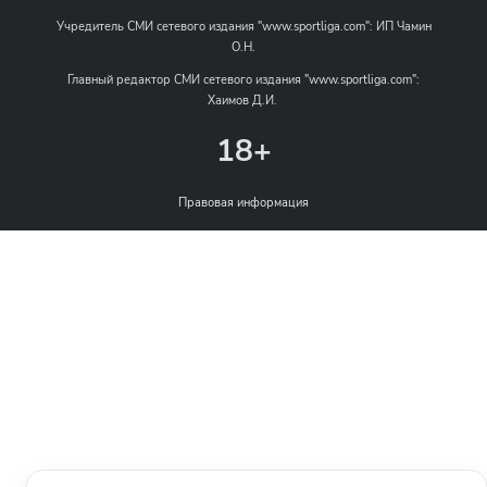
Учредитель СМИ сетевого издания "www.sportliga.com": ИП Чамин
О.Н.
Главный редактор СМИ сетевого издания "www.sportliga.com":
Хаимов Д.И.
18+
Правовая информация