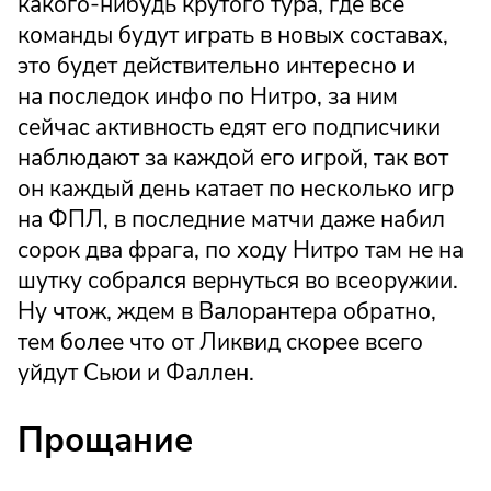
какого-нибудь крутого тура, где все
команды будут играть в новых составах,
это будет действительно интересно и
на последок инфо по Нитро, за ним
сейчас активность едят его подписчики
наблюдают за каждой его игрой, так вот
он каждый день катает по несколько игр
на ФПЛ, в последние матчи даже набил
сорок два фрага, по ходу Нитро там не на
шутку собрался вернуться во всеоружии.
Ну чтож, ждем в Валорантера обратно,
тем более что от Ликвид скорее всего
уйдут Сьюи и Фаллен.
Прощание