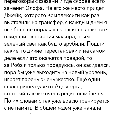
переговоры с фазами и где скорее всего
заменит Олофа. На его же место придет
Джейк, которого Комплексити как раз
выставили на трансфер, с каждым днем я
все больше поражаюсь насколько же все
ожидали окончания мажора, прям
зеленый свет как будто врубили. Пошли
какие-то дикие перестановки и на самом
деле если это окажется правдой, то
за Робз я только порадуюсь, он засиделся,
пора бы уже выходить на новый уровень,
играет парень очень жестко. Ещё один
слух пришел уже от Адексерта,
который так-же очень редко ошибается.
По их словам с так уже вовсю тренируется
с не память. В общем ждем уже начала