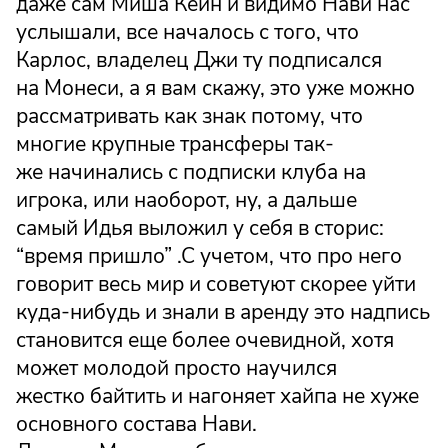
даже сам Миша Кейн и видимо Нави нас
услышали, все началось с того, что
Карлос, владелец Джи ту подписался
на Монеси, а я вам скажу, это уже можно
рассматривать как знак потому, что
многие крупные трансферы так-
же начинались с подписки клуба на
игрока, или наоборот, ну, а дальше
самый Идья выложил у себя в сторис:
“время пришло” .С учетом, что про него
говорит весь мир и советуют скорее уйти
куда-нибудь и знали в аренду это надпись
становится еще более очевидной, хотя
может молодой просто научился
жестко байтить и нагоняет хайпа не хуже
основного состава Нави.