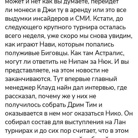
может и нет как вы думаете, перейдет
ли монеси в Джи ту в аренду или это все
выдумки инсайдеров и СМИ. Кстати, до
следующего крупного турнира осталась
всего неделя, уже скоро мы снова увидим,
как играют Нави, которым попались
полуживые Биговцы. Как там Астралис,
могут ли ответить не Нипам за Нюк. И вы
представляете, на этом новости не
заканчиваются. Тут впервые главный
менеджер Клауд найн дал интервью, где
рассказал, почему же у них не
получилось собрать Дрим Тим и
оказывается в нем мог оказаться Нико. Он
собирал состав для выступления на Лан
турнирах и до сих пор считает, что в этом