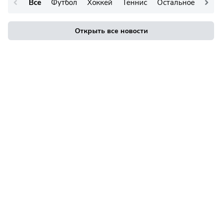
Все
Футбол
Хоккей
Теннис
Остальное
Открыть все новости