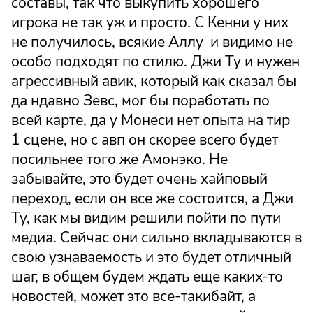
составы, так что выкупить хорошего
игрока не так уж и просто. С Кенни у них
не получилось, всякие Аллу и видимо не
особо подходят по стилю. Джи Ту и нужен
агрессивный авик, который как сказал бы
да ндавно Зевс, мог бы поработать по
всей карте, да у Монеси нет опыта на тир
1 сцене, но с авп он скорее всего будет
посильнее того же Амонэко. Не
забывайте, это будет очень хайповый
переход, если он все же состоится, а Джи
Ту, как мы видим решили пойти по пути
медиа. Сейчас они сильно вкладываются в
свою узнаваемость и это будет отличный
шаг, в общем будем ждать еще каких-то
новостей, может это все-такибайт, а