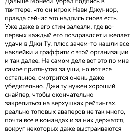
Дальше Монеси убрал подпись в
твиттере, что он игрок Нави Джуниор,
правда сейчас это надпись снова есть.
Уже даже в его стим залезли, где во-
первых каждый его поздравляет и желает
удачи в Джи Ту, плюс зачем-то нашли все
наклейки и граффити с этой организации
и так далее. На самом деле вот это по мне
самое притянутая за уши, но вот все
остальное, смотрится очень даже
убедительно. Джи ту нужен хороший
снайпер, чтобы окончательно
закрепиться на верхушках рейтингах,
реально топовых аваперов не так много,
почти все в командах и за них держатся,
вокруг некоторых даже выстраиваются