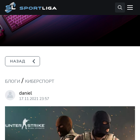
/
БЛОГИ
КИБЕРСПОРТ
daniel
17.11.2021 23:57