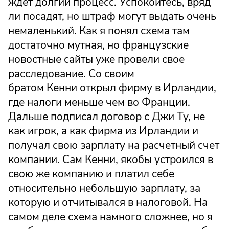
ждет долгий процесс. Успокойтесь, вряд
ли посадят, но штраф могут выдать очень
немаленький. Как я понял схема там
достаточно мутная, но французские
новостные сайты уже провели свое
расследование. Со своим
братом Кенни открыл фирму в Ирландии,
где налоги меньше чем во Франции.
Дальше подписал договор с Джи Ту, не
как игрок, а как фирма из Ирландии и
получал свою зарплату на расчетный счет
компании. Сам Кенни, якобы устроился в
свою же компанию и платил себе
относительно небольшую зарплату, за
которую и отчитывался в налоговой. На
самом деле схема намного сложнее, но я