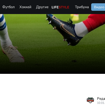
Футбол
Хоккей
Другие
Life Style
Трибуна
Видео
Реда
10.01