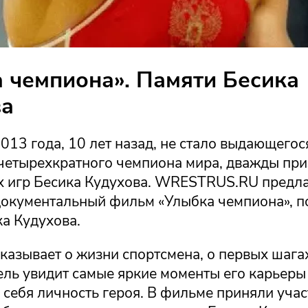
 чемпиона». Памяти Бесика
ва
013 года, 10 лет назад, не стало выдающегос
 четырехкратного чемпиона мира, дважды при
 игр Бесика Кудухова. WRESTRUS.RU предла
документальный фильм «Улыбка чемпиона», 
а Кудухова.
казывает о жизни спортсмена, о первых шага
ель увидит самые яркие моменты его карьеры
 себя личность героя. В фильме приняли учас