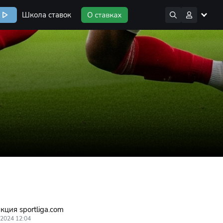
Школа ставок
кция sportliga.com
.2024 12:04