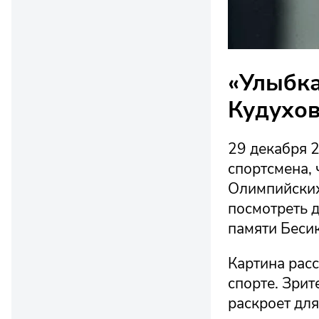
«Улыбка
Кудухо
29 декабря 2
спортсмена,
Олимпийских
посмотреть 
памяти Бесик
Картина расс
спорте. Зрит
раскроет для