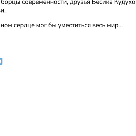
борцы современности, друзья Бесика Кудухо
и.
омном сердце мог бы уместиться весь мир...