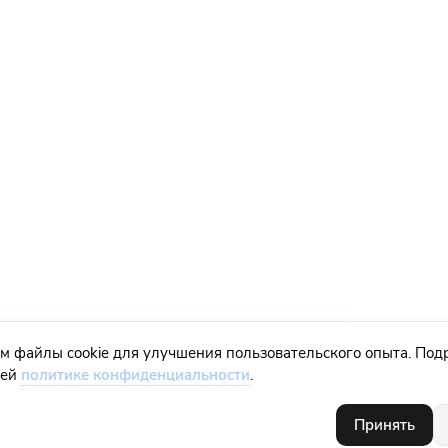
м файлы cookie для улучшения пользовательского опыта. Под
шей
политике конфиденциальности
.
Принять