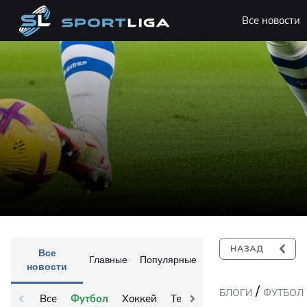
Все новости
Все
Главные
Популярные
новости
/
БЛОГИ
ФУТБОЛ
Все
Футбол
Хоккей
Теннис
Остальное