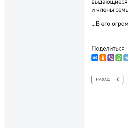
выдающиеся 
и члены семь
...В его огр
Поделиться