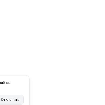
робнее
Отклонить