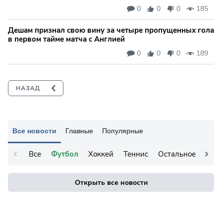
0
0
0
185
Дешам признал свою вину за четыре пропущенных гола
в первом тайме матча с Англией
0
0
0
189
Все новости
Главные
Популярные
Все
Футбол
Хоккей
Теннис
Остальное
Открыть все новости