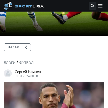
/
БЛОГИ
ФУТБОЛ
Сергей Камнев
02.01.2024 00:30