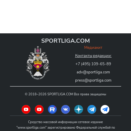
SPORTLIGA.COM
Медиакит
Контакты редакции:
+7 (495) 109-65-89
adv@sportliga.com
press@sportliga.com
©
2018–2026
SPORTLIGA.COM
Все права защищены
Средство массовой информации сетевое издание
"www.sportliga.com" зарегистрировано Федеральной службой по