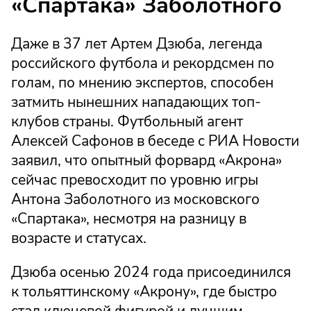
«Спартака» Заболотного
Даже в 37 лет Артем Дзюба, легенда
российского футбола и рекордсмен по
голам, по мнению экспертов, способен
затмить нынешних нападающих топ-
клубов страны. Футбольный агент
Алексей Сафонов в беседе с РИА Новости
заявил, что опытный форвард «Акрона»
сейчас превосходит по уровню игры
Антона Заболотного из московского
«Спартака», несмотря на разницу в
возрасте и статусах.
Дзюба осенью 2024 года присоединился
к тольяттинскому «Акрону», где быстро
стал ключевой фигурой и лучшим