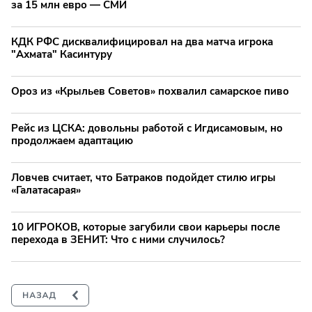
за 15 млн евро — СМИ
КДК РФС дисквалифицировал на два матча игрока
"Ахмата" Касинтуру
Ороз из «Крыльев Советов» похвалил самарское пиво
Рейс из ЦСКА: довольны работой с Игдисамовым, но
продолжаем адаптацию
Ловчев считает, что Батраков подойдет стилю игры
«Галатасарая»
10 ИГРОКОВ, которые загубили свои карьеры после
перехода в ЗЕНИТ: Что с ними случилось?