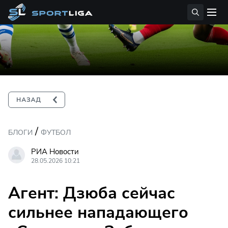
/
БЛОГИ
ФУТБОЛ
РИА Новости
28.05.2026 10:21
Агент: Дзюба сейчас
сильнее нападающего