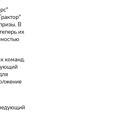
рс"
Трактор"
призы. В
теперь их
имостью
х команд.
едующий
для
должение
следующий