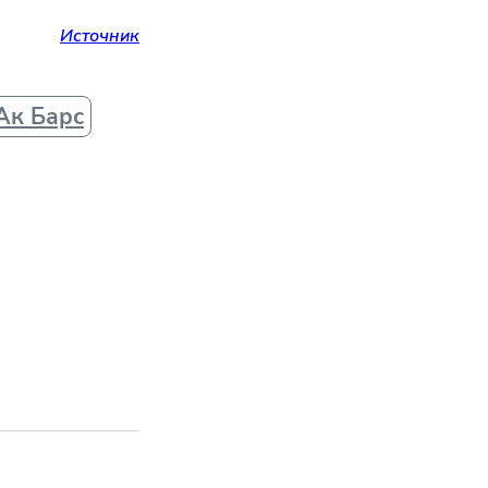
Источник
Ак Барс