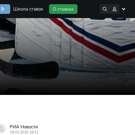
Школа ставок
РИА Новости
29.03.2026 18:51