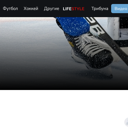
Футбол
Хоккей
Другие
Life Style
Трибуна
Видео