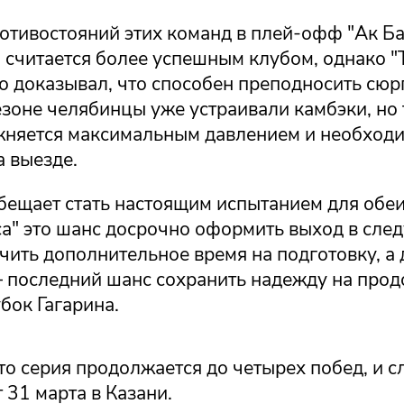
отивостояний этих команд в плей-офф "Ак Ба
 считается более успешным клубом, однако "
о доказывал, что способен преподносить сюр
зоне челябинцы уже устраивали камбэки, но 
жняется максимальным давлением и необход
а выезде.
бещает стать настоящим испытанием для обеи
са" это шанс досрочно оформить выход в сл
чить дополнительное время на подготовку, а 
— последний шанс сохранить надежду на про
бок Гагарина.
то серия продолжается до четырех побед, и 
 31 марта в Казани.