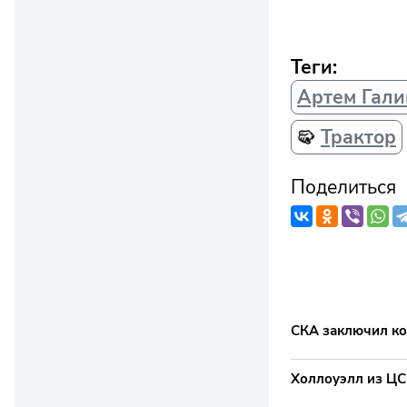
Теги:
Артем Гали
Трактор
Поделиться
СКА заключил ко
Холлоуэлл из ЦС