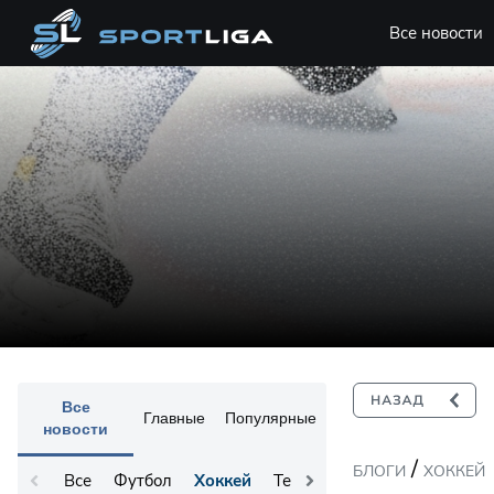
Все новости
Все
Главные
Популярные
новости
/
БЛОГИ
ХОККЕЙ
Все
Футбол
Хоккей
Теннис
Остальное