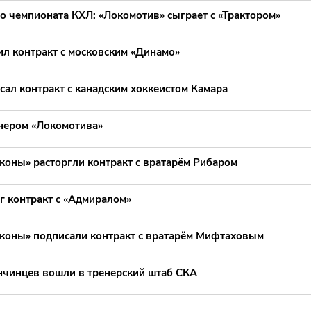
о чемпионата КХЛ: «Локомотив» сыграет с «Трактором»
л контракт с московским «Динамо»
ал контракт с канадским хоккеистом Камара
енером «Локомотива»
коны» расторгли контракт с вратарём Рибаром
г контракт с «Адмиралом»
коны» подписали контракт с вратарём Мифтаховым
нчинцев вошли в тренерский штаб СКА