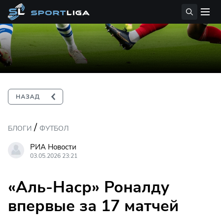
/
БЛОГИ
ФУТБОЛ
РИА Новости
03.05.2026 23:21
«Аль-Наср» Роналду
впервые за 17 матчей