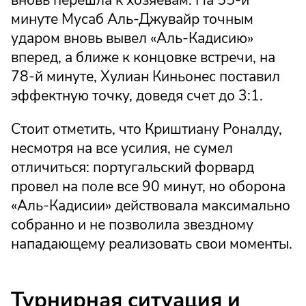
вновь перешла к хозяевам. На 55-й
минуте Мусаб Аль-Джувайр точным
ударом вновь вывел «Аль-Кадисию»
вперед, а ближе к концовке встречи, на
78-й минуте, Хулиан Киньонес поставил
эффектную точку, доведя счет до 3:1.
Стоит отметить, что Криштиану Роналду,
несмотря на все усилия, не сумел
отличиться: португальский форвард
провел на поле все 90 минут, но оборона
«Аль-Кадисии» действовала максимально
собранно и не позволила звездному
нападающему реализовать свои моменты.
Турнирная ситуация и