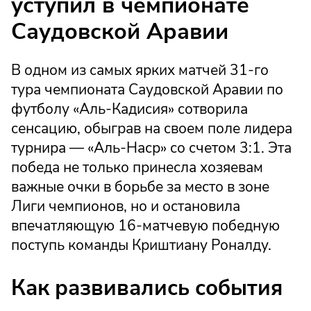
уступил в чемпионате
Саудовской Аравии
В одном из самых ярких матчей 31-го
тура чемпионата Саудовской Аравии по
футболу «Аль-Кадисия» сотворила
сенсацию, обыграв на своем поле лидера
турнира — «Аль-Наср» со счетом 3:1. Эта
победа не только принесла хозяевам
важные очки в борьбе за место в зоне
Лиги чемпионов, но и остановила
впечатляющую 16-матчевую победную
поступь команды Криштиану Роналду.
Как развивались события