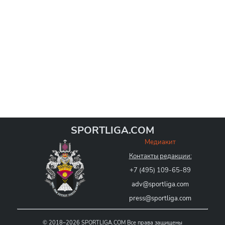
SPORTLIGA.COM
Медиакит
Контакты редакции:
+7 (495) 109-65-89
adv@sportliga.com
press@sportliga.com
©
2018–2026
SPORTLIGA.COM
Все права защищены