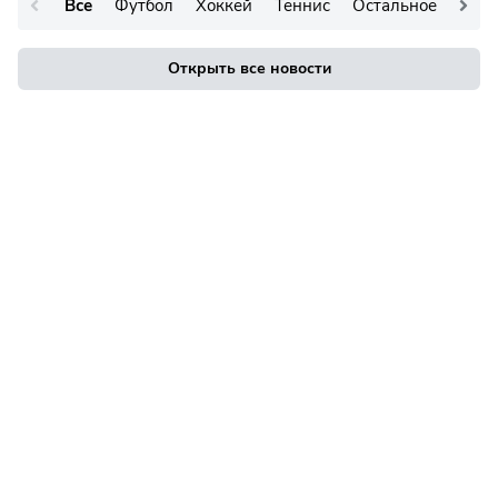
Все
Футбол
Хоккей
Теннис
Остальное
Открыть все новости