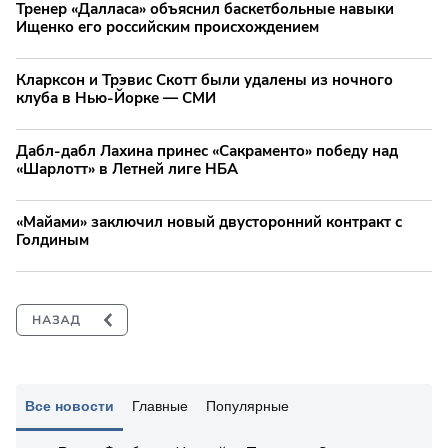
Тренер «Далласа» объяснил баскетбольные навыки
Ищенко его российским происхождением
Кларксон и Трэвис Скотт были удалены из ночного
клуба в Нью-Йорке — СМИ
Дабл-дабл Лахина принес «Сакраменто» победу над
«Шарлотт» в Летней лиге НБА
«Майами» заключил новый двусторонний контракт с
Голдиным
Все новости
Главные
Популярные