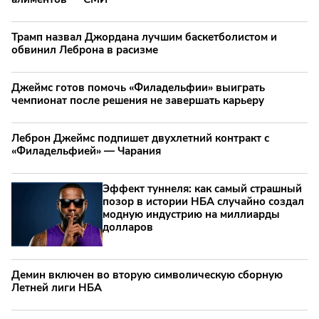
Трамп назвал Джордана лучшим баскетболистом и
обвинил Леброна в расизме
Джеймс готов помочь «Филадельфии» выиграть
чемпионат после решения не завершать карьеру
Леброн Джеймс подпишет двухлетний контракт с
«Филадельфией» — Чарания
Эффект туннеля: как самый страшный
позор в истории НБА случайно создал
модную индустрию на миллиарды
долларов
Демин включен во вторую символическую сборную
Летней лиги НБА