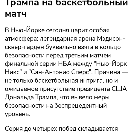
Трампа на баскетбольный
матч
В Нью-Йорке сегодня царит особая
атмосфера: легендарная арена Мэдисон-
сквер-гарден буквально взята в кольцо
безопасности перед третьим матчем
финальной серии НБА между "Нью-Йорк
Никс" и "Сан-Антонио Сперс". Причина —
не только баскетбольная интрига, но и
ожидаемое присутствие президента США
Дональда Трампа, что вывело меры
безопасности на беспрецедентный
уровень.
Серия до четырех побед складывается