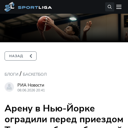
/
БЛОГИ
БАСКЕТБОЛ
РИА Новости
08.06.2026 20:41
Арену в Нью-Йорке
оградили перед приездом