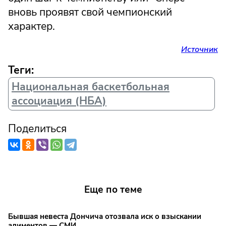
вновь проявят свой чемпионский
характер.
Источник
Теги:
Национальная баскетбольная
ассоциация (НБА)
Поделиться
Еще по теме
Бывшая невеста Дончича отозвала иск о взыскании
алиментов — СМИ