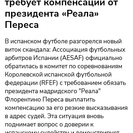
требует компенсации от
президента «Реала»
Переса
В испанском футболе разгорелся новый
виток скандала: Ассоциация футбольных
арбитров Испании (AESAF) официально
обратилась в комитет по соревнованиям
Королевской испанской футбольной
федерации (RFEF) с требованием обязать
президента мадридского "Реала"
Флорентино Переса выплатить
компенсацию за его резкие высказывания
в адрес судей. Эта ситуация вновь
поднимает вопрос о доверии к
испанскому судейству и демонстрирует,