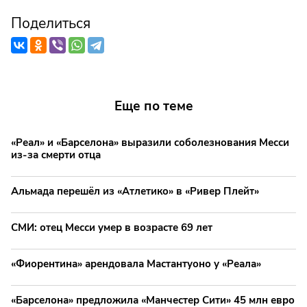
Поделиться
Еще по теме
«Реал» и «Барселона» выразили соболезнования Месси
из-за смерти отца
Альмада перешёл из «Атлетико» в «Ривер Плейт»
СМИ: отец Месси умер в возрасте 69 лет
«Фиорентина» арендовала Мастантуоно у «Реала»
«Барселона» предложила «Манчестер Сити» 45 млн евро