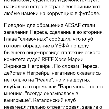
насколько остро в стране воспринимают
любые намеки на коррупцию в футболе.
Поводом для обращения AESAF стали
заявления Переса, сделанные во вторник.
Глава "сливочных" сообщил, что клуб
готовит обращение в УЕФА по делу
бывшего вице-президента технического
комитета судей RFEF Хосе Марии
Энрикеса Негрейры. По словам Переса,
действия Негрейры негативно сказались
не только на "Реале", но и на других
клубах, в то время как "Барселона", по его
мнению, "всегда оказывалась в
выигрыше". Каталонский клуб
незамедлительно отреагировал, заявив о