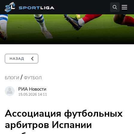
/
БЛОГИ
ФУТБОЛ
РИА Новости
15.05.2026 14:11
Ассоциация футбольных
арбитров Испании