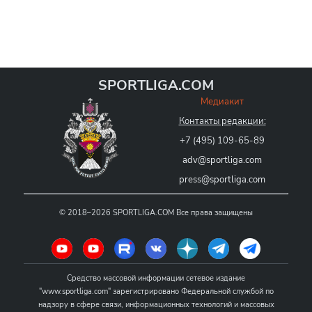
SPORTLIGA.COM
Медиакит
Контакты редакции:
+7 (495) 109-65-89
adv@sportliga.com
press@sportliga.com
©
2018–2026
SPORTLIGA.COM
Все права защищены
Средство массовой информации сетевое издание
"www.sportliga.com" зарегистрировано Федеральной службой по
надзору в сфере связи, информационных технологий и массовых