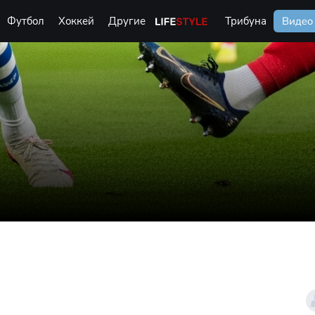
Футбол
Хоккей
Другие
Life Style
Трибуна
Видео