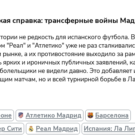
кая справка: трансферные войны Ма
тории не редкость для испанского футбола. 
м "Реал" и "Атлетико" уже не раз сталкивалис
рынке, а их противостояние выходило за рам
ь ярких и ироничных публичных заявлений, к
болельщики не видели давно. Это добавляет 
щим матчам, но и всей турнирной борьбе в Ла
еоне
Атлетико Мадрид
Барселона
ер Сити
Реал Мадрид
Испания: Ла Ли