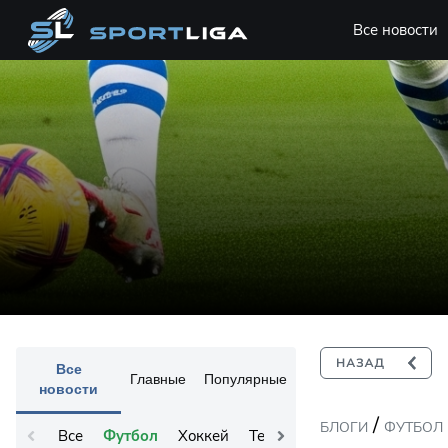
Все новости
Все
Главные
Популярные
новости
/
БЛОГИ
ФУТБОЛ
Все
Футбол
Хоккей
Теннис
Остальное