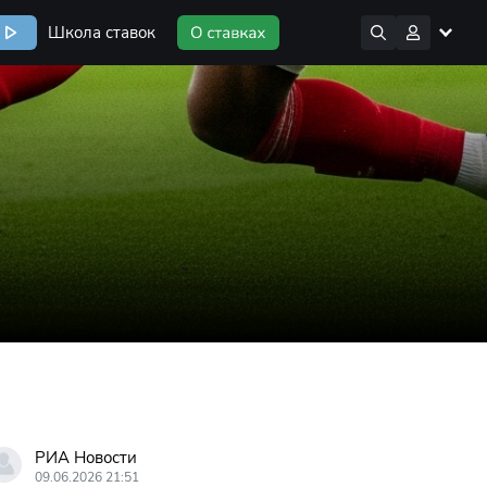
Школа ставок
РИА Новости
09.06.2026 21:51