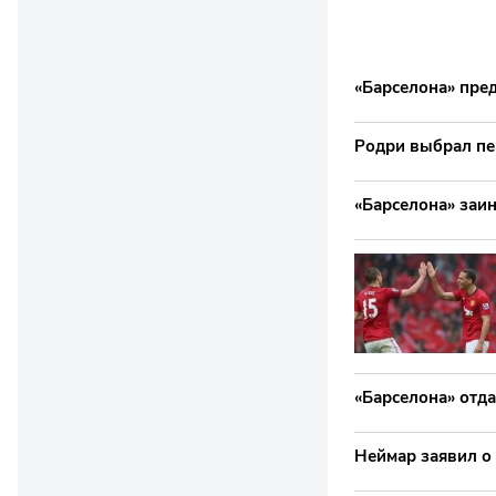
«Барселона» пре
Родри выбрал пе
«Барселона» заи
«Барселона» отда
Неймар заявил о