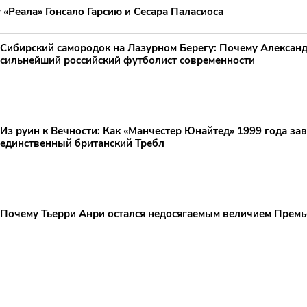
 «Реала» Гонсало Гарсию и Сесара Паласиоса
Сибирский самородок на Лазурном Берегу: Почему Алексан
сильнейший российский футболист современности
Из руин к Вечности: Как «Манчестер Юнайтед» 1999 года за
единственный британский Требл
Почему Тьерри Анри остался недосягаемым величием Премь