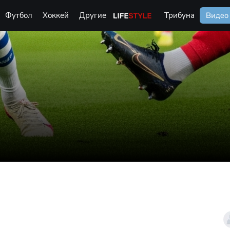
Футбол
Хоккей
Другие
Life Style
Трибуна
Видео