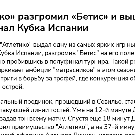
ко» разгромил «Бетис» и вы
нал Кубка Испании
"Атлетико" выдал одну из самых ярких игр н
бка Испании, разгромив "Бетис" на его поле
но пробившись в полуфинал турнира. Такой р
ркивает амбиции "матрасников" в этом сезоне
триги в борьбу за трофей, где конкуренция 
 острой.
альный поединок, прошедший в Севилье, ста
такующей линии гостей. Уже на 12-й минуте 
 задав тон всему матчу. Спустя еще 18 минут
оил преимущество "Атлетико", а на 37-й мин