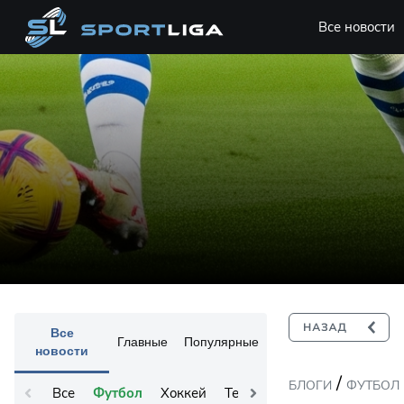
Все новости
Все
Главные
Популярные
новости
/
БЛОГИ
ФУТБОЛ
Все
Футбол
Хоккей
Теннис
Остальное