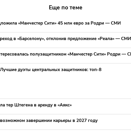
Еще по теме
дложила «Манчестер Сити» 45 млн евро за Родри — СМИ
реход в «Барселону», отклонив предложение «Реала» — СМИ
нтересовалась полузащитником «Манчестер Сити» Родри — 
Лучшие дуэты центральных защитников: топ‑8
ла тер Штегена в аренду в «Аякс»
 возможном завершении карьеры в 2027 году