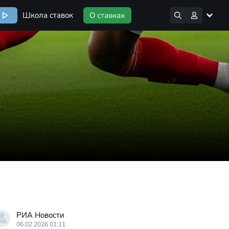
Школа ставок
РИА Новости
06.02.2026 01:11