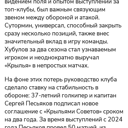
видением поля и опытом выступлений за
топ-клубы, был важным связующим
звеном между обороной и атакой.
Сутормин, универсал, способный закрыть
сразу несколько позиций, также внес
значительный вклад в игру команды.
Хубулов за два сезона стал узнаваемым
игроком и неоднократно выручал
«Крылья» в непростых матчах.
На фоне этих потерь руководство клуба
сделало ставку на стабильность в
обороне: 37-летний голкипер и капитан
Сергей Песьяков подписал новое
соглашение с «Крыльями Советов» сроком
на два года. За время выступлений с 2024
года Песьяков провел 50 матчей, из