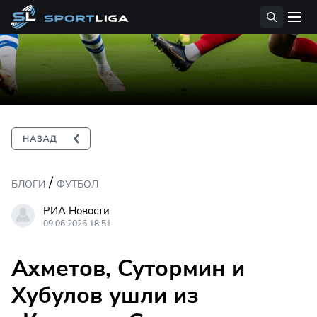
/
БЛОГИ
ФУТБОЛ
РИА Новости
09.06.2026 18:51
Ахметов, Сутормин и
Хубулов ушли из