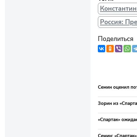
Константин
Россия: Пр
Поделиться
Семин оценил по
Зорин из «Спарт
«Спартак» ожида
Семин: «Спартак