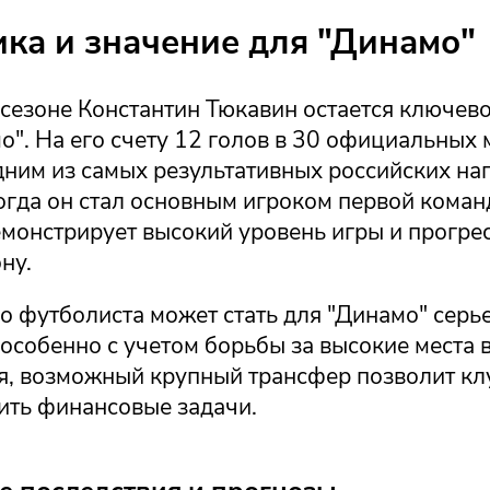
ика и значение для "Динамо"
сезоне Константин Тюкавин остается ключев
о". На его счету 12 голов в 30 официальных 
одним из самых результативных российских н
огда он стал основным игроком первой коман
монстрирует высокий уровень игры и прогрес
ну.
го футболиста может стать для "Динамо" сер
особенно с учетом борьбы за высокие места 
мя, возможный крупный трансфер позволит кл
шить финансовые задачи.