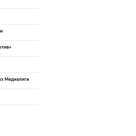
хи
отив»
из Медиалиги