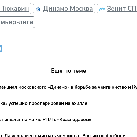
 Тюкавин
Динамо Москва
Зенит С
емьер-лига
Еще по теме
тенциал московского «Динамо» в борьбе за чемпионство и К
ака» успешно прооперирован на ахилле
ет аншлаг на матче РПЛ с «Краснодаром»
» с Даку должен выиграть чемпионат России по футболу