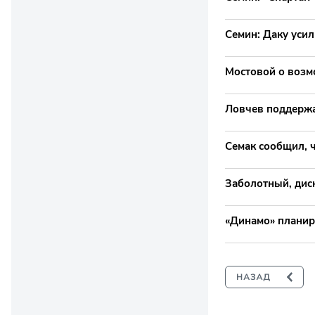
Семин: Даку уси
Мостовой о возмо
Ловчев поддержа
Семак сообщил, 
Заболотный, дис
«Динамо» планиру