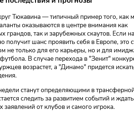
 последствия и прогнозы
круг Тюкавина — типичный пример того, как 
таланты оказываются в центре внимания как
х грандов, так и зарубежных скаутов. Если 
о получит шанс проявить себя в Европе, это с
 не только для его карьеры, но и для имидж
футбола. В случае перехода в "Зенит" конкур
уржцев возрастет, а "Динамо" придется искат
дения.
едели станут определяющими в трансферной
тается следить за развитием событий и ждать
заявлений от клубов и самого игрока.