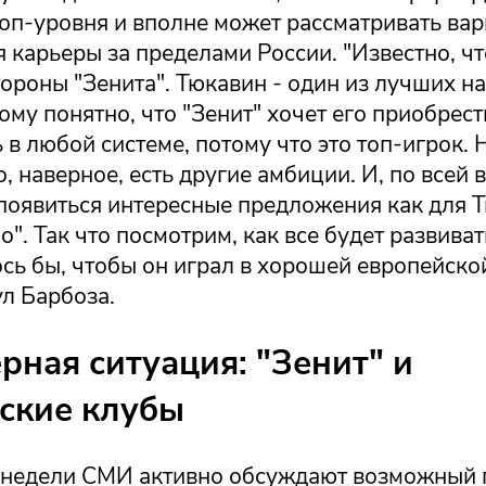
топ-уровня и вполне может рассматривать ва
карьеры за пределами России. "Известно, чт
тороны "Зенита". Тюкавин - один из лучших 
ому понятно, что "Зенит" хочет его приобрес
 в любой системе, потому что это топ-игрок. 
го, наверное, есть другие амбиции. И, по всей 
появиться интересные предложения как для Т
о". Так что посмотрим, как все будет развиват
сь бы, чтобы он играл в хорошей европейско
л Барбоза.
рная ситуация: "Зенит" и
ские клубы
 недели СМИ активно обсуждают возможный 