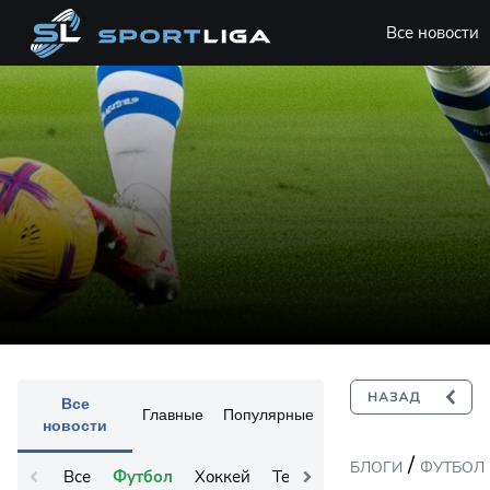
Все новости
Все
Главные
Популярные
новости
/
БЛОГИ
ФУТБОЛ
Все
Футбол
Хоккей
Теннис
Остальное