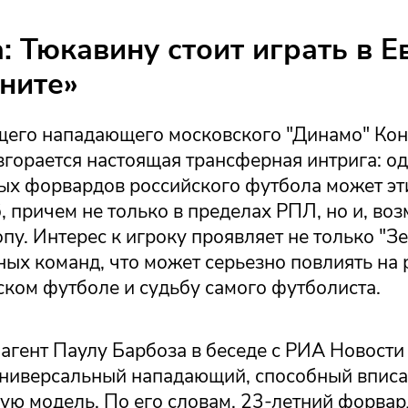
: Тюкавину стоит играть в Е
ените»
щего нападающего московского "Динамо" Кон
горается настоящая трансферная интрига: од
ых форвардов российского футбола может эт
, причем не только в пределах РПЛ, но и, во
опу. Интерес к игроку проявляет не только "Зе
ых команд, что может серьезно повлиять на 
ском футболе и судьбу самого футболиста.
гент Паулу Барбоза в беседе с РИА Новости 
ниверсальный нападающий, способный вписа
ую модель. По его словам, 23-летний форвар