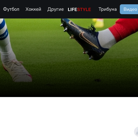
Футбол
Хоккей
Другие
Life Style
Трибуна
Видео